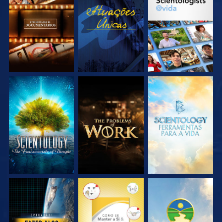
EXPLORE A SÉRIE
VEJA
EXPLORE A SÉRIE
EXPLORE A SÉRIE
EXPLORE A SÉRIE
EXPLORE A SÉRIE
VEJA
VEJA
VEJA