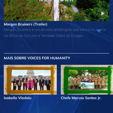
Morgan Bruiners (Trailer)
Morgan Bruiners é um ativista antidrogras que educa os jovens
na África do Sul com a Verdade Sobre as Drogas.
MAIS
SOBRE VOICES FOR HUMANITY
Isabelle Vladoiu
Chefe Marcos Santos Jr.