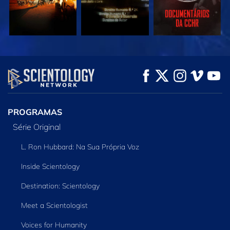
VEJA
VEJA
EXPLORE A SÉRIE
PROGRAMAS
Série Original
L. Ron Hubbard: Na Sua Própria Voz
Inside Scientology
Destination: Scientology
Meet a Scientologist
Voices for Humanity