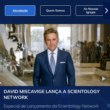
As Nossas
Introdução
Quem Somos
Igrejas
DAVID MISCAVIGE LANÇA A SCIENTOLOGY
NETWORK
Especial de Lançamento da Scientology Network