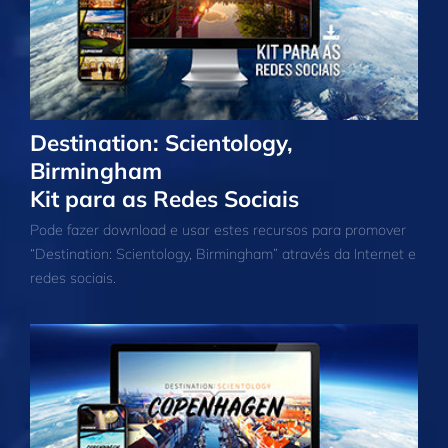
Destination: Scientology,
Birmingham
Kit para as Redes Sociais
Pode fazer download e usar estes recursos para promover
“Destination: Scientology, Birmingham” através da Internet e
redes sociais.