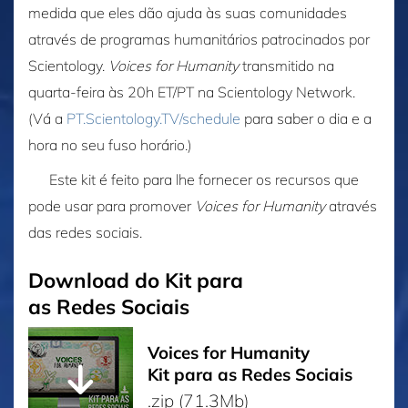
medida que eles dão ajuda às suas comunidades
através de programas humanitários patrocinados por
Scientology.
Voices for Humanity
transmitido na
quarta-feira às 20h ET/PT na Scientology Network.
(Vá a
PT.Scientology.TV/schedule
para saber o dia e a
hora no seu fuso horário.)
Este kit é feito para lhe fornecer os recursos que
pode usar para promover
Voices for Humanity
através
das redes sociais.
Download do Kit para
as Redes Sociais
Voices for Humanity
Kit para as Redes Sociais
.zip (71.3Mb)