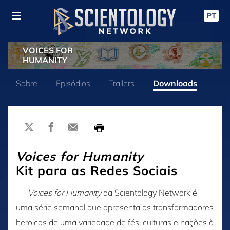
PT
VOICES FOR
HUMANITY
Sobre
Episódios
Trailers
Downloads
Voices for Humanity
Kit para as Redes Sociais
Voices for Humanity
da Scientology Network é
uma série semanal que apresenta os transformadores
heroicos de uma variedade de fés, culturas e nações à