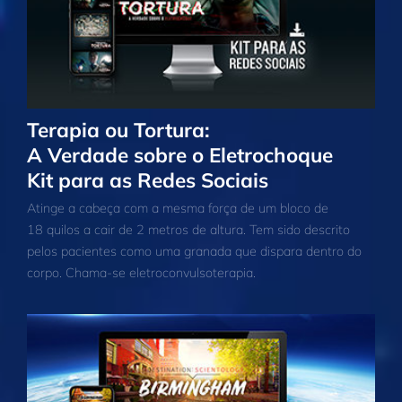
Terapia ou Tortura:
A Verdade sobre o Eletrochoque
Kit para as Redes Sociais
Atinge a cabeça com a mesma força de um bloco de
18 quilos a cair de 2 metros de altura. Tem sido descrito
pelos pacientes como uma granada que dispara dentro do
corpo. Chama‑se eletroconvulsoterapia.