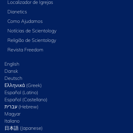
Localizador de Igrejas
Dianetics
Como Ajudamos
Notícias de Scientology
Religião de Scientology
Revista Freedom
English
Dansk
Deutsch
Ελληνικά (Greek)
Español (Latino)
Español (Castellano)
Magyar
Italiano
日本語 (Japanese)