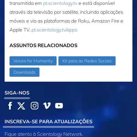
transmitida em
pt.scientology.tv
e está disponível
através da televisão por satélite, incluindo aplicações
móveis e via as plataformas de Roku, Amazon Fire e
Apple TV.
pt.scientology.tv/apps
ASSUNTOS RELACIONADOS
Voices for Humanity
Kit para as Redes Sociais
Downloads
SIGA‑NOS
INSCREVA‑SE PARA ATUALIZAÇÕES
Fique atento à Scientology Network.