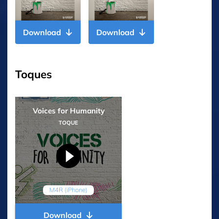
Download
Download
Toques
Voices for Humanity
TOQUE
M4R (iPhone)
Download