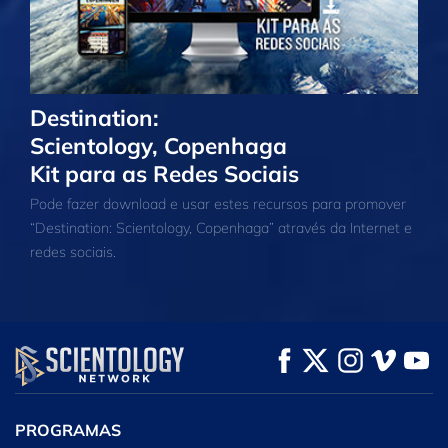
Destination:
Scientology, Copenhaga
Kit para as Redes Sociais
Pode fazer download e usar estes recursos para promover
“Destination: Scientology, Copenhaga” através da Internet e
redes sociais.
PROGRAMAS