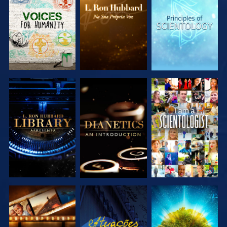
EXPLORAR A
EXPLORAR A
EXPLORAR A
SÉRIE
SÉRIE
SÉRIE
EXPLORAR A
EXPLORAR A
VER
SÉRIE
SÉRIE
EXPLORAR A
VER
EXPLORAR A
SÉRIE
SÉRIE