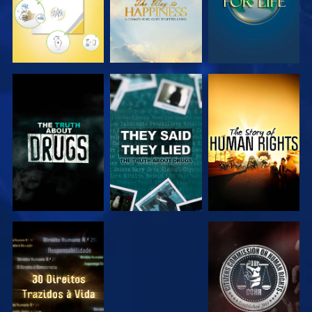
VER
VER
VER
VER
VER
VER