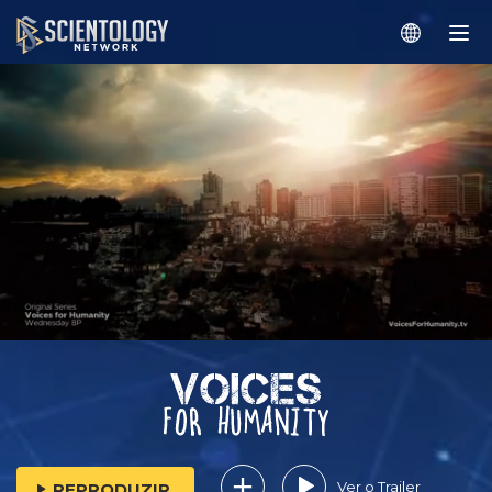
Ver o Trailer
REPRODUZIR