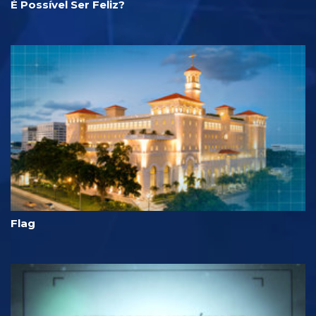
É Possível Ser Feliz?
Flag