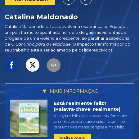
Catalina Maldonado
Catalina Maldonado está a devolver a esperança ao Equador,
um país há muito apanhado no meio de guerras violentas de
drogas e de uma violência crescente, ao partilhar a sabedoria
de
O Caminho para a Felicidade
. O impacto transformador do
seu trabalho está a ser aclamado pelos líderes cívicos.
MAIS INFORMAÇÃO
Está realmente feliz?
(Palavra‑chave: realmente)
A alegria e felicidade verdadeiras têm muito
valor. Está ao seu alcance indicar o caminho
para uma vida menos perigosa e mais feliz.
Saiba mais