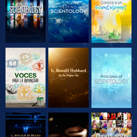
EXPLORA LAS
EXPLORA LAS
EXPLORA LAS
SERIES
SERIES
SERIES
EXPLORA LAS
EXPLORA LAS
VE
SERIES
SERIES