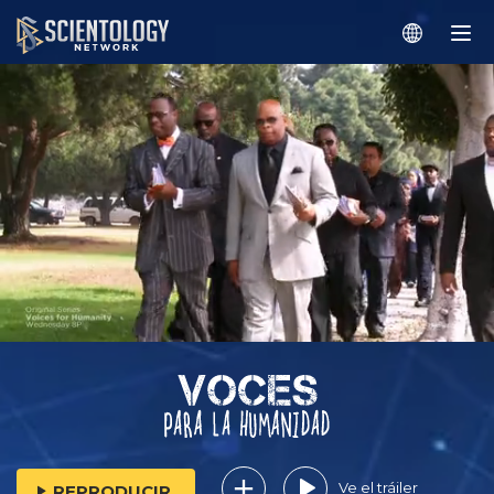
Ve el tráiler
REPRODUCIR