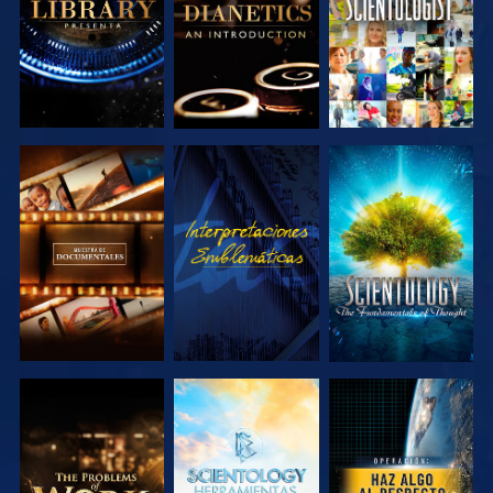
EXPLORA LAS
VE
EXPLORA LAS
SERIES
SERIES
EXPLORA LAS
EXPLORA LAS
VE
SERIES
SERIES