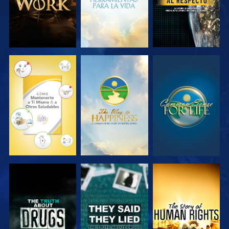
VE
VE
VE
VE
VE
VE