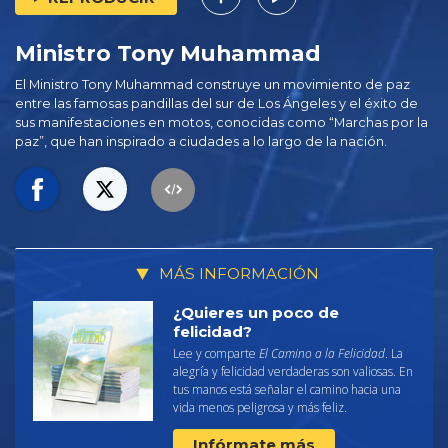
Ministro Tony Muhammad
El Ministro Tony Muhammad construye un movimiento de paz
entre las famosas pandillas del sur de Los Ángeles y el éxito de
sus manifestaciones en motos, conocidas como “Marchas por la
paz”, que han inspirado a ciudades a lo largo de la nación.
MÁS INFORMACIÓN
¿Quieres un poco de
felicidad?
Lee y comparte
El Camino a la Felicidad
. La
alegría y felicidad verdaderas son valiosas. En
tus manos está señalar el camino hacia una
vida menos peligrosa y más feliz.
Infórmate más