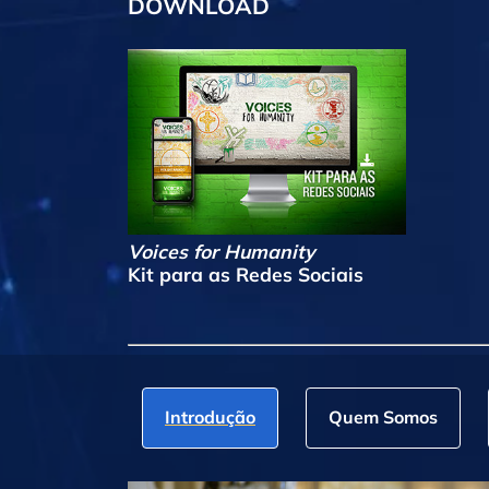
DOWNLOAD
Voices for Humanity
Kit para as Redes Sociais
Introdução
Quem Somos