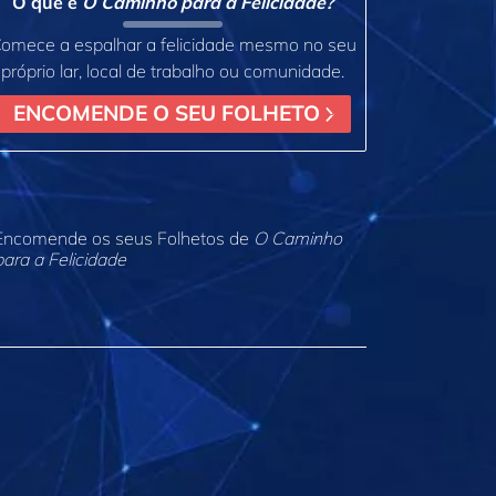
O que é
O Caminho para a Felicidade?
omece a espalhar a felicidade mesmo no seu
próprio lar, local de trabalho ou comunidade.
ENCOMENDE O SEU FOLHETO
Encomende os seus Folhetos de
O Caminho
para a Felicidade