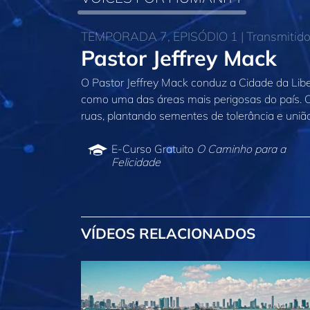
TEMPORADA 7, EPISÓDIO 1 | Transmitido 
Pastor Jeffrey Mack
O Pastor Jeffrey Mack conduz a Cidade da Lib
como uma das áreas mais perigosas do país. 
ruas, plantando sementes de tolerância e uniã
E‑Curso Gratuito
O Caminho para a
Felicidade
VÍDEOS RELACIONADOS