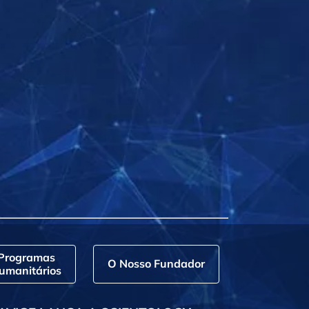
Programas
O Nosso Fundador
umanitários