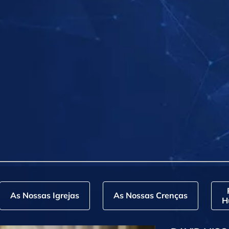
As Nossas Igrejas
As Nossas Crenças
H