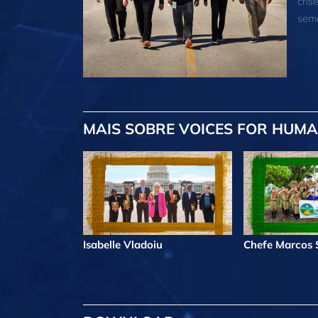
cris
seme
MAIS
SOBRE VOICES FOR HUMA
Isabelle Vladoiu
Chefe Marcos S