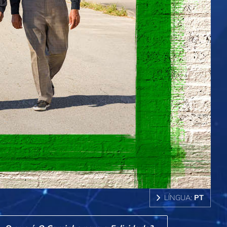
LÍNGUA:
PT