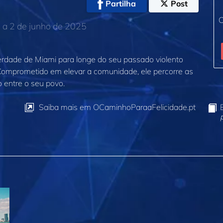
Partilha
Post
C
a 2 de junho de 2025
erdade de Miami para longe do seu passado violento
Comprometido em elevar a comunidade, ele percorre as
o entre o seu povo.
Saiba mais em OCaminhoParaaFelicidade.pt