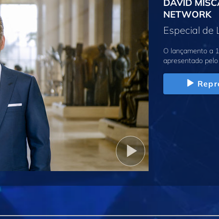
DAVID MISC
NETWORK
Especial de
O lançamento a 1
apresentado pelo 
Repr