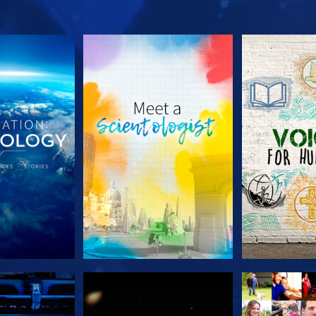
A SÉRIE
EXPLORE A SÉRIE
EXPLORE 