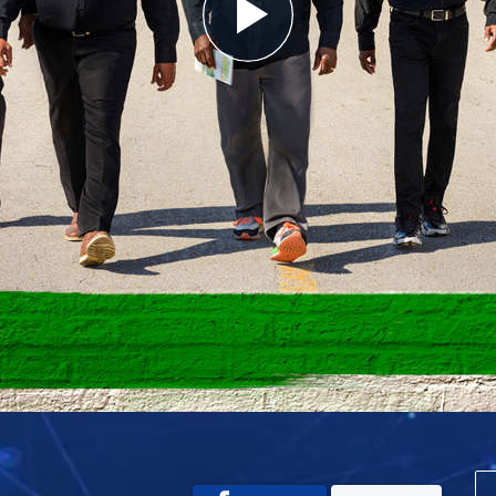
Play
Video