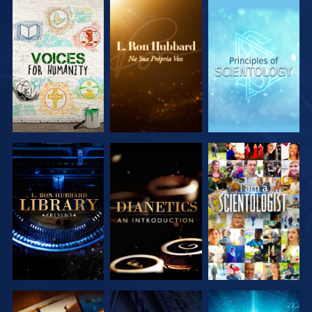
EXPLORAR A
EXPLORAR A
EXPLORAR A
SÉRIE
SÉRIE
SÉRIE
EXPLORAR A
EXPLORAR A
VER
SÉRIE
SÉRIE