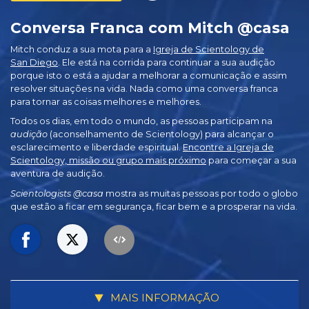
Conversa Franca com Mitch @casa
Mitch conduz a sua mota para a
Igreja de Scientology de
San Diego
. Ele está na corrida para continuar a sua audição
porque isto o está a ajudar a melhorar a comunicação e assim
resolver situações na vida. Nada como uma conversa franca
para tornar as coisas melhores e melhores.
Todos os dias, em todo o mundo, as pessoas participam na
audição
(aconselhamento de Scientology) para alcançar o
esclarecimento e liberdade espiritual.
Encontre a Igreja de
Scientology, missão ou grupo mais próximo
para começar a sua
aventura de audição.
Scientologists @casa
mostra as muitas pessoas por todo o globo
que estão a ficar em segurança, ficar bem e a prosperar na vida.
MAIS INFORMAÇÃO