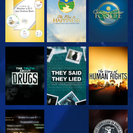
VER
VER
VER
VER
VER
VER
VER
VER
VER