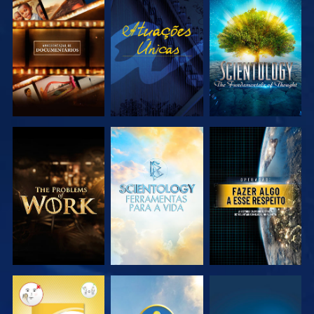
EXPLORAR A
VER
EXPLORAR A
SÉRIE
SÉRIE
EXPLORAR A
EXPLORAR A
VER
SÉRIE
SÉRIE