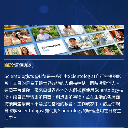
關於
這個系列
Scientologists @Life
是一系列由Scientologist自行拍攝的影
片，其目的是為了跟世界各地的人保持連結，同時激勵他人。
這個平台讓你一窺來自世界各地的人們如何使用Scientology技
術，讓自己學習更多東西、創造更多事物，並在生活的各層面
持續興盛繁榮。不論是在當地的教會、工作或家中，歡迎你親
自瞭解Scientologist如何將Scientology的原理應用在日常生
活中。