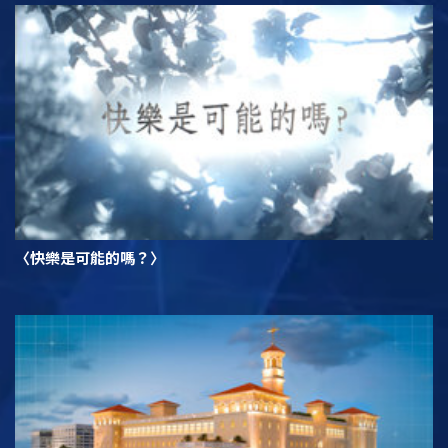
〈快樂是可能的嗎？〉