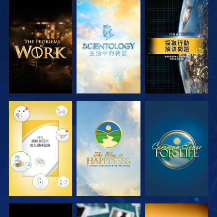
探索系列節目
探索系列節目
觀看
觀看
觀看
觀看