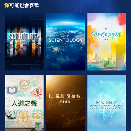
你
可能也會喜歡
探索系列節目
探索系列節目
探索系列節目