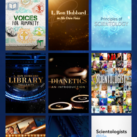
DÉCOUVRIR LES
DÉCOUVRIR LES
DÉCOUVRIR LES
SÉRIES
SÉRIES
SÉRIES
DÉCOUVRIR LES
DÉCOUVRIR LES
REGARDER
SÉRIES
SÉRIES
DÉCOUVRIR LES
REGARDER
DÉCOUVRIR LES