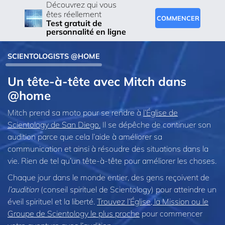
Découvrez qui vous
êtes réellement
COMMENCER
Test gratuit de
personnalité en ligne
SCIENTOLOGISTS @HOME
Un tête-à-tête avec Mitch dans
@home
Mitch prend sa moto pour se rendre à
l’Église de
Scientology de San Diego.
Il se dépêche de continuer son
audition parce que cela l’aide à améliorer sa
communication et ainsi à résoudre des situations dans la
vie. Rien de tel qu’un tête-à-tête pour améliorer les choses.
Chaque jour dans le monde entier, des gens reçoivent de
l’audition
(conseil spirituel de Scientology) pour atteindre un
éveil spirituel et la liberté.
Trouvez l’Église, la Mission ou le
Groupe de Scientology le plus proche
pour commencer