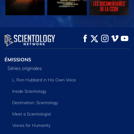
REGARDER
REGARDER
DÉCOUVRIR LES
SÉRIES
ÉMISSIONS
Séries originales
L. Ron Hubbard in His Own Voice
Inside Scientology
Destination: Scientology
Meet a Scientologist
Voices for Humanity