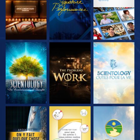
SÉRIES
SÉRIES
DÉCOUVRIR LES
DÉCOUVRIR LES
DÉCOUVRIR LES
SÉRIES
SÉRIES
SÉRIES
REGARDER
REGARDER
REGARDER