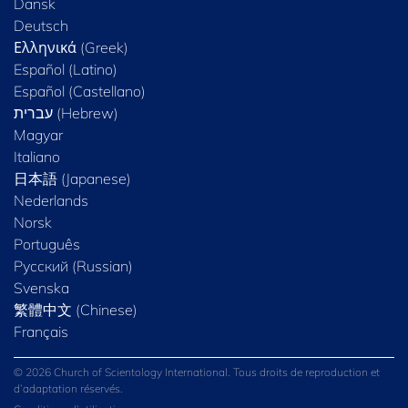
Dansk
Deutsch
Ελληνικά (Greek)
Español (Latino)
Español (Castellano)
Magyar
Italiano
日本語 (Japanese)
Nederlands
Norsk
Português
Русский (Russian)
Svenska
繁體中文 (Chinese)
Français
© 2026 Church of Scientology International. Tous droits de reproduction et
d’adaptation réservés.