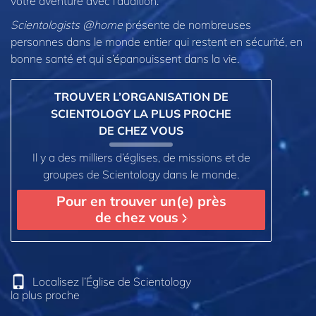
votre aventure avec l’audition.
Scientologists @home
présente de nombreuses
personnes dans le monde entier qui restent en sécurité, en
bonne santé et qui s’épanouissent dans la vie.
TROUVER L’ORGANISATION DE
SCIENTOLOGY LA PLUS PROCHE
DE CHEZ VOUS
Il y a des milliers d’églises, de missions et de
groupes de Scientology dans le monde.
Pour en trouver un(e) près
de chez vous
Localisez l’Église de Scientology
la plus proche