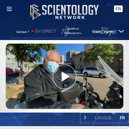
FR
EN DIRECT
Curieux ?
Play
Video
LANGUE:
FR