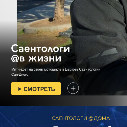
Митч едет на своём мотоцикле в Церковь Саентологии
Сан-Диего.
СМОТРЕТЬ
САЕНТОЛОГИ @ДОМА