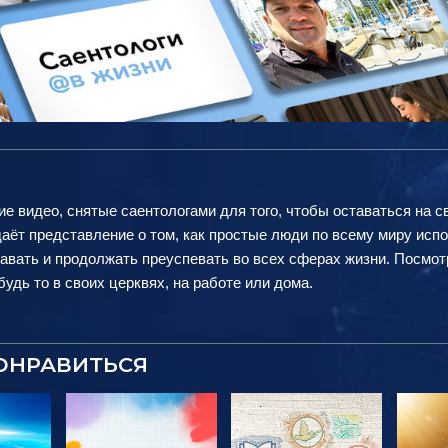
ие видео, снятые саентологами для того, чтобы оставаться на с
аёт представление о том, как простые люди по всему миру исп
авать и продолжать преуспевать во всех сферах жизни. Посмот
удь то в своих церквях, на работе или дома.
ОНРАВИТЬСЯ