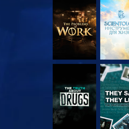
СМОТРЕТЬ
СМОТРЕ
ПЕРЕДАЧИ
СМОТРЕТЬ
СМОТРЕ