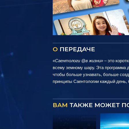
О
ПЕРЕДАЧЕ
«Саентологи @в жизни»
– это коротк
всему земному шару. Эта программа д
чтобы больше узнавать, больше созд
принципы Саентологии каждый день, б
ВАМ
ТАКЖЕ МОЖЕТ П