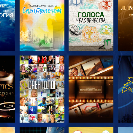
ТЬ
СМОТРЕТЬ
СМОТРЕТЬ
С
ЧИ
ПЕРЕДАЧИ
ПЕРЕДАЧИ
П