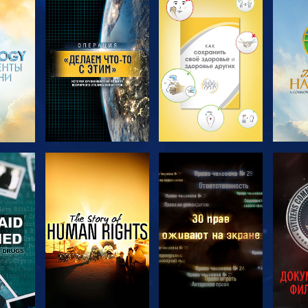
ТЬ
СМОТРЕТЬ
СМОТРЕТЬ
С
ПЕРЕДАЧИ
ПЕРЕДАЧИ
П
ТЬ
СМОТРЕТЬ
СМОТРЕТЬ
С