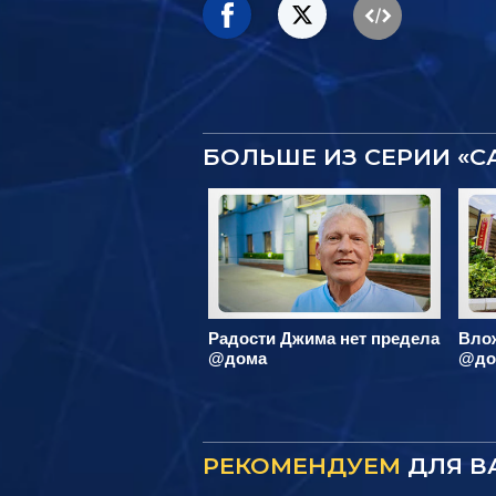
БОЛЬШЕ ИЗ СЕРИИ «
Радости Джима нет предела
Вло
@дома
@до
РЕКОМЕНДУЕМ
ДЛЯ В