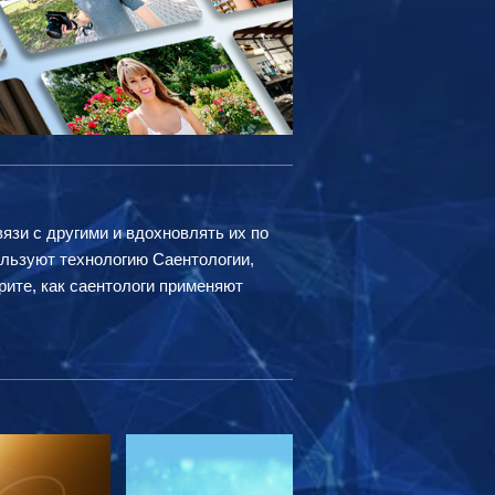
вязи с другими и вдохновлять их по
ользуют технологию Саентологии,
рите, как саентологи применяют