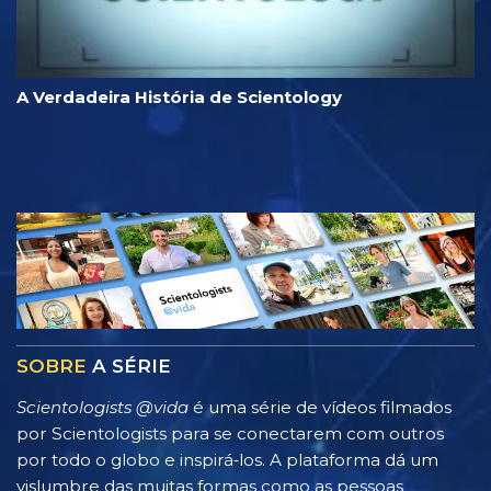
A Verdadeira História de Scientology
SOBRE
A SÉRIE
Scientologists @vida
é uma série de vídeos filmados
por Scientologists para se conectarem com outros
por todo o globo e inspirá‑los. A plataforma dá um
vislumbre das muitas formas como as pessoas