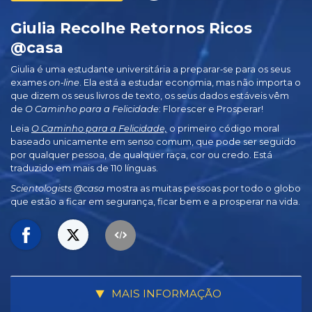
Giulia Recolhe Retornos Ricos
@casa
Giulia é uma estudante universitária a preparar‑se para os seus
exames
on‑line
. Ela está a estudar economia, mas não importa o
que dizem os seus livros de texto, os seus dados estáveis vêm
de
O Caminho para a Felicidade
: Florescer e Prosperar!
Leia
O Caminho para a Felicidade,
o primeiro código moral
baseado unicamente em senso comum, que pode ser seguido
por qualquer pessoa, de qualquer raça, cor ou credo. Está
traduzido em mais de 110 línguas.
Scientologists @casa
mostra as muitas pessoas por todo o globo
que estão a ficar em segurança, ficar bem e a prosperar na vida.
MAIS INFORMAÇÃO