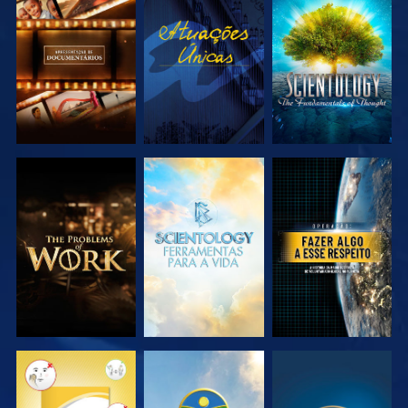
EXPLORAR A
VER
EXPLORAR A
SÉRIE
SÉRIE
EXPLORAR A
EXPLORAR A
VER
SÉRIE
SÉRIE
VER
VER
VER