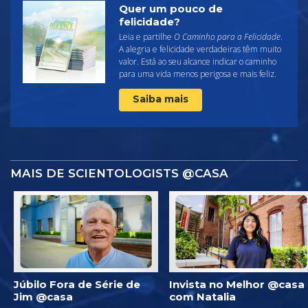
Quer um pouco de
felicidade?
Leia e partilhe
O Caminho para a Felicidade
.
A alegria e felicidade verdadeiras têm muito
valor. Está ao seu alcance indicar o caminho
para uma vida menos perigosa e mais feliz.
Saiba mais
MAIS DE SCIENTOLOGISTS @CASA
Júbilo Fora de Série de
Invista no Melhor @casa
Jim @casa
com Natalia