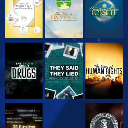
VER
VER
VER
VER
VER
VER