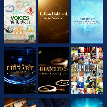
EXPLORAR A
EXPLORAR A
EXPLORAR A
SÉRIE
SÉRIE
SÉRIE
EXPLORAR A
EXPLORAR A
VER
SÉRIE
SÉRIE