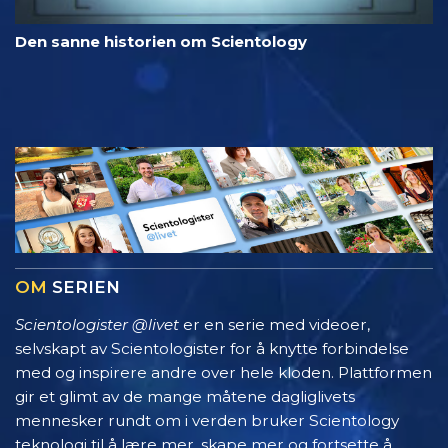
Den sanne historien om Scientology
OM
SERIEN
Scientologister @livet
er en serie med videoer,
selvskapt av Scientologister for å knytte forbindelse
med og inspirere andre over hele kloden. Plattformen
gir et glimt av de mange måtene dagliglivets
mennesker rundt om i verden bruker Scientology
teknologi til å lære mer, skape mer og fortsette å