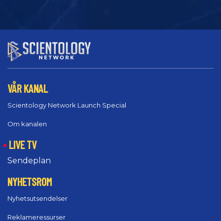
VÅR KANAL
Scientology Network Launch Special
Om kanalen
LIVE TV
Sendeplan
NYHETSROM
Nyhetsutsendelser
Reklameressurser