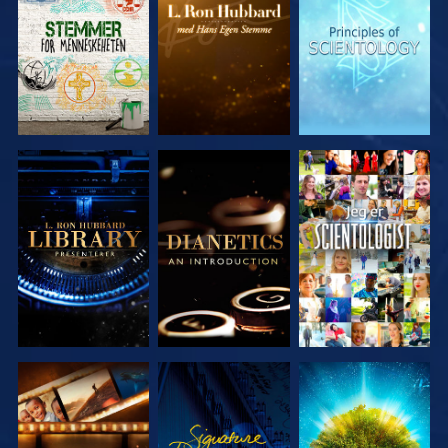
SERIEN
SERIEN
SERIEN
UTFORSK
UTFORSK
SE
SERIEN
SERIEN
UTFORSK
SE
UTFORSK
SERIEN
SERIEN