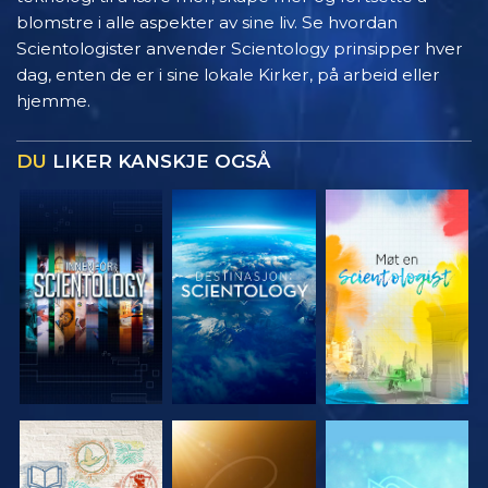
blomstre i alle aspekter av sine liv. Se hvordan
Scientologister anvender Scientology prinsipper hver
dag, enten de er i sine lokale Kirker, på arbeid eller
hjemme.
DU
LIKER KANSKJE OGSÅ
UTFORSK
UTFORSK
UTFORSK