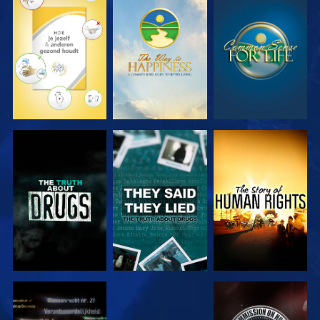
KIJK
KIJK
KIJK
KIJK
KIJK
KIJK