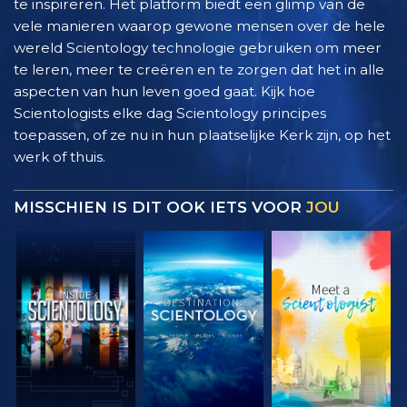
te inspireren. Het platform biedt een glimp van de
vele manieren waarop gewone mensen over de hele
wereld Scientology technologie gebruiken om meer
te leren, meer te creëren en te zorgen dat het in alle
aspecten van hun leven goed gaat. Kijk hoe
Scientologists elke dag Scientology principes
toepassen, of ze nu in hun plaatselijke Kerk zijn, op het
werk of thuis.
MISSCHIEN IS DIT OOK IETS VOOR
JOU