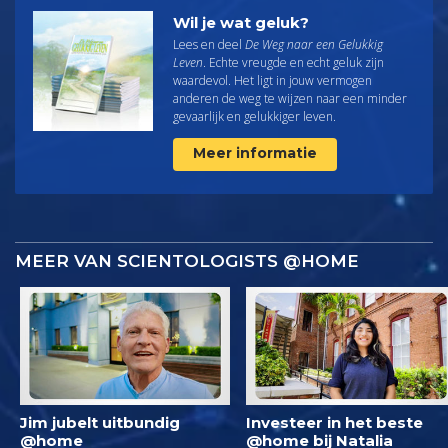
Wil je wat geluk?
Lees en deel
De Weg naar een Gelukkig
Leven
. Echte vreugde en echt geluk zijn
waardevol. Het ligt in jouw vermogen
anderen de weg te wijzen naar een minder
gevaarlijk en gelukkiger leven.
Meer informatie
MEER VAN SCIENTOLOGISTS @HOME
Jim jubelt uitbundig
Investeer in het beste
@home
@home bij Natalia