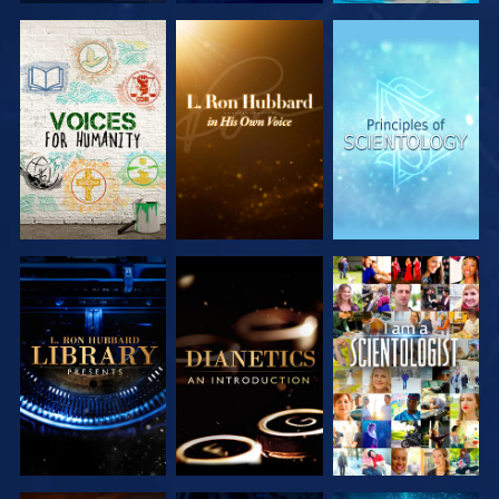
VERKEN DE
VERKEN DE
VERKEN DE
SERIE
SERIE
SERIE
VERKEN DE
VERKEN DE
KIJK
SERIE
SERIE