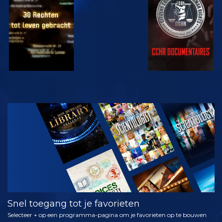
KIJK
KIJK
KIJK
KIJK
VERKEN DE
SERIE
Snel toegang tot je favorieten
Selecteer + op een programma-pagina om je favorieten op te bouwen