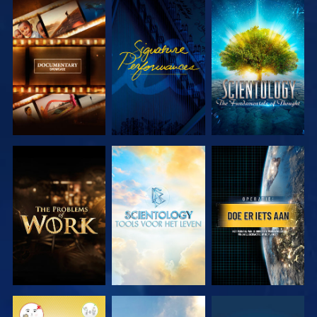
VERKEN DE
KIJK
VERKEN DE
SERIE
SERIE
VERKEN DE
VERKEN DE
KIJK
SERIE
SERIE