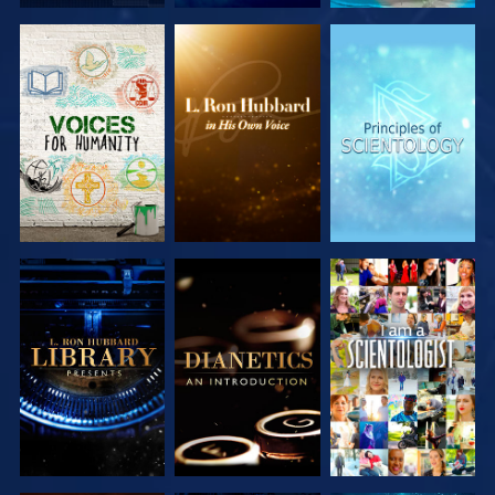
DÉCOUVRIR
DÉCOUVRIR
DÉCOUVRIR
LES SÉRIES
LES SÉRIES
LES SÉRIES
DÉCOUVRIR
DÉCOUVRIR
REGARDER
LES SÉRIES
LES SÉRIES