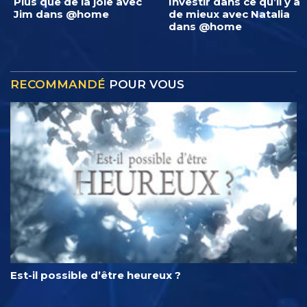
Plus que de la joie avec
Investir dans ce qu’il y a
Jim dans @home
de mieux avec Natalia
dans @home
RECOMMANDÉ
POUR VOUS
Est-il possible d’être heureux ?