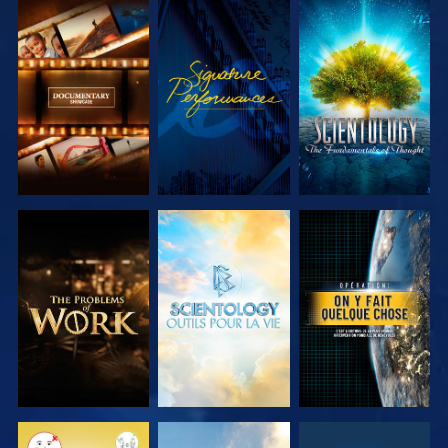
DÉCOUVRIR
REGARDER
DÉCOUVRIR
LES SÉRIES
LES SÉRIES
DÉCOUVRIR
DÉCOUVRIR
REGARDER
LES SÉRIES
LES SÉRIES