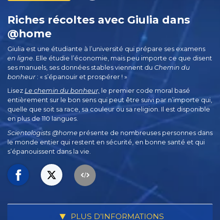
Riches récoltes avec Giulia dans
@home
Giulia est une étudiante à l’université qui prépare ses examens
en ligne
. Elle étudie l’économie, mais peu importe ce que disent
ses manuels, ses données stables viennent du
Chemin du
bonheur
: « s’épanouir et prospérer ! »
Lisez
Le chemin du bonheur,
le premier code moral basé
entièrement sur le bon sens qui peut être suivi par n’importe qui,
quelle que soit sa race, sa couleur ou sa religion. Il est disponible
en plus de 110 langues.
Scientologists @home
présente de nombreuses personnes dans
le monde entier qui restent en sécurité, en bonne santé et qui
s’épanouissent dans la vie.
PLUS D’INFORMATIONS