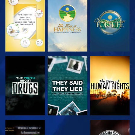
REGARDER
REGARDER
REGARDER
REGARDER
REGARDER
REGARDER