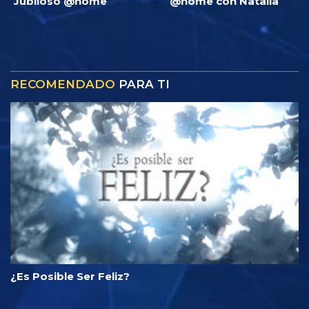
Jubiloso @home
@home con Natalia
RECOMENDADO
PARA TI
¿Es Posible Ser Feliz?