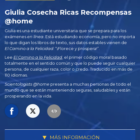
Giulia Cosecha Ricas Recompensas
@home
Giulia es una estudiante universitaria que se prepara para los
exámenes
en línea
. Está estudiando economía, pero no importa
lo que digan los libros de texto, sus datos estables vienen de
El Camino a la Felicidad
: “¡Florece y prospera!”.
Lee
El Camino a la Felicidad
, el primer código moral basado
totalmente en el sentido común y que lo puede seguir cualquier
persona, de cualquier raza, color o credo. Traducido en más de
110 idiomas.
Scientologists @home
presenta a muchas personas de todo el
mundo que se están manteniendo seguras, saludables y están
prosperando en la vida.
MÁS INFORMACIÓN