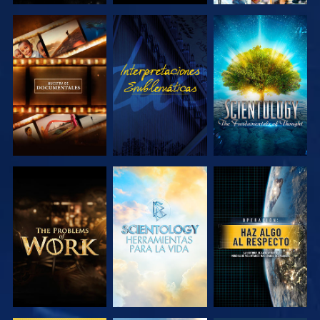
EXPLORA LAS
VE
EXPLORA LAS
SERIES
SERIES
EXPLORA LAS
EXPLORA LAS
VE
SERIES
SERIES