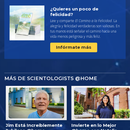
¿Quieres un poco de
felicidad?
Lee y comparte
El Camino a la Felicidad
. La
alegría y felicidad verdaderas son valiosas. En
tus manos está señalar el camino hacia una
vida menos peligrosa y más feliz.
Infórmate más
MÁS DE SCIENTOLOGISTS @HOME
Jim Está Increíblemente
Invierte en lo Mejor