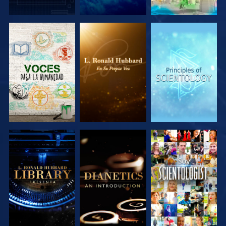
EXPLORA LAS
EXPLORA LAS
EXPLORA LAS
SERIES
SERIES
SERIES
EXPLORA LAS
EXPLORA LAS
VE
SERIES
SERIES