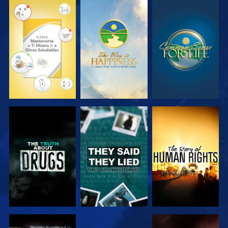
VE
VE
VE
VE
VE
VE