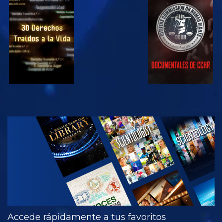
VE
VE
VE
VE
EXPLORA LAS
SERIES
Accede rápidamente a tus favoritos