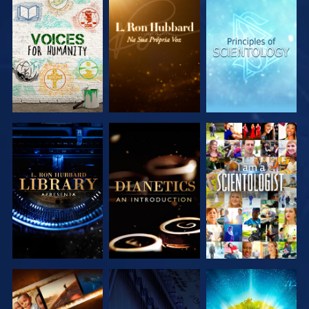
EXPLORAR A
EXPLORAR A
EXPLORAR A
SÉRIE
SÉRIE
SÉRIE
EXPLORAR A
EXPLORAR A
VER
SÉRIE
SÉRIE