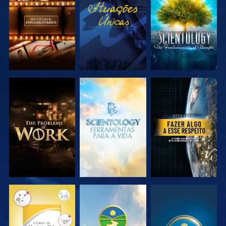
EXPLORAR A
VER
EXPLORAR A
SÉRIE
SÉRIE
EXPLORAR A
EXPLORAR A
VER
SÉRIE
SÉRIE
VER
VER
VER