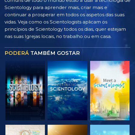
comuns de todo o mundo estão a usar a tecnologia de
Scientology para aprender mais, criar mais e
continuar a prosperar em todos os aspetos das suas
vidas. Veja como os Scientologists aplicam os
princípios de Scientology todos os dias, quer estejam
nas suas Igrejas locais, no trabalho ou em casa.
PODERÁ
TAMBÉM GOSTAR