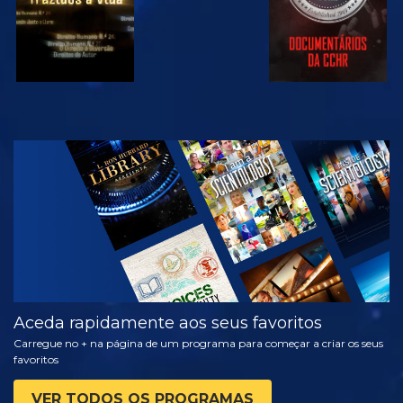
VER
EXPLORAR A
SÉRIE
Aceda rapidamente aos seus favoritos
Carregue no + na página de um programa para começar a criar os seus
favoritos
VER TODOS OS PROGRAMAS