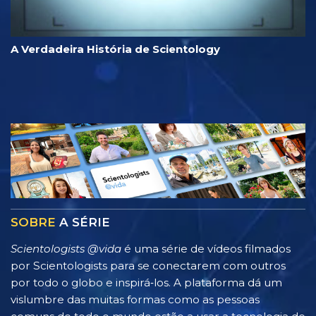
A Verdadeira História de Scientology
SOBRE
A SÉRIE
Scientologists @vida
é uma série de vídeos filmados
por Scientologists para se conectarem com outros
por todo o globo e inspirá‑los. A plataforma dá um
vislumbre das muitas formas como as pessoas