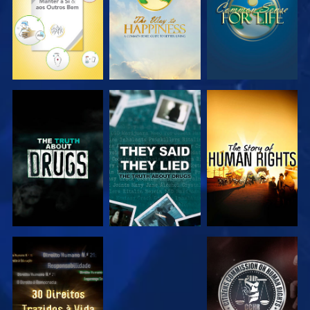
VER
VER
VER
VER
VER
VER