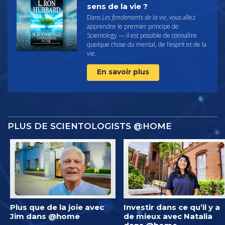
sens de la vie ?
Dans
Les fondements de la vie
, vous allez
apprendre le premier principe de
Scientology — il est possible de connaître
quelque chose du mental, de l’esprit et de la
vie.
En savoir plus
PLUS DE SCIENTOLOGISTS @HOME
Plus que de la joie avec
Investir dans ce qu’il y a
Jim dans @home
de mieux avec Natalia