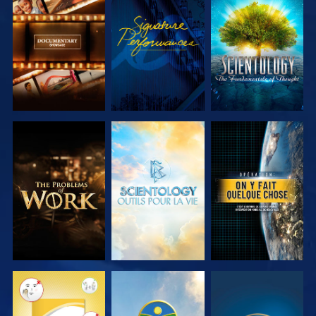
DÉCOUVRIR
REGARDER
DÉCOUVRIR
LES SÉRIES
LES SÉRIES
DÉCOUVRIR
DÉCOUVRIR
REGARDER
LES SÉRIES
LES SÉRIES
REGARDER
REGARDER
REGARDER