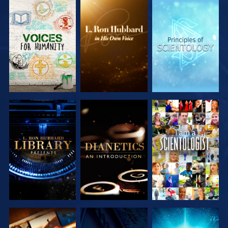
DÉCOUVRIR
DÉCOUVRIR
DÉCOUVRIR
LES SÉRIES
LES SÉRIES
LES SÉRIES
DÉCOUVRIR
DÉCOUVRIR
REGARDER
LES SÉRIES
LES SÉRIES