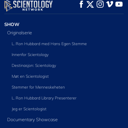
SE
SE
UTFORSK SERIEN
SHOW
Originalserie
L. Ron Hubbard med Hans Egen Stemme
Innenfor Scientology
Destinasjon: Scientology
Møt en Scientologist
Stemmer for Menneskeheten
L. Ron Hubbard Library Presenterer
Jeg er Scientologist
Documentary Showcase