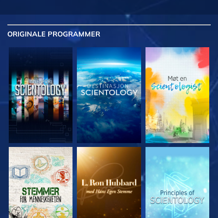
ORIGINALE
PROGRAMMER
UTFORSK SERIEN
UTFORSK SERIEN
UTFORSK SERIEN