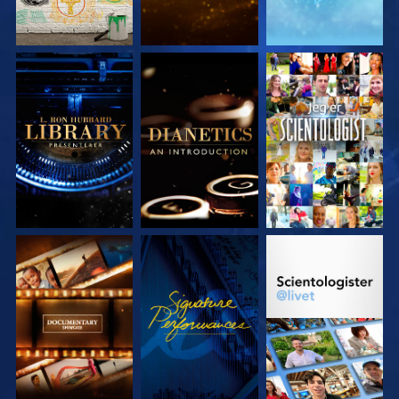
UTFORSK SERIEN
UTFORSK SERIEN
SE
UTFORSK SERIEN
SE
UTFORSK SERIEN