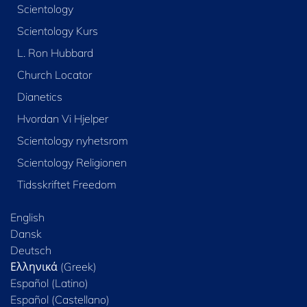
Scientology
Scientology Kurs
L. Ron Hubbard
Church Locator
Dianetics
Hvordan Vi Hjelper
Scientology nyhetsrom
Scientology Religionen
Tidsskriftet Freedom
English
Dansk
Deutsch
Ελληνικά (Greek)
Español (Latino)
Español (Castellano)