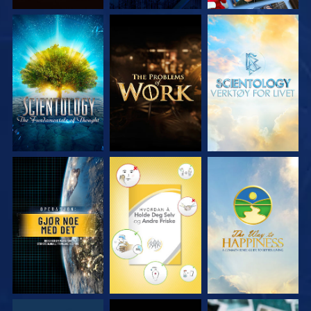
UTFORSK SERIEN
UTFORSK SERIEN
UTFORSK SERIEN
SE
SE
SE