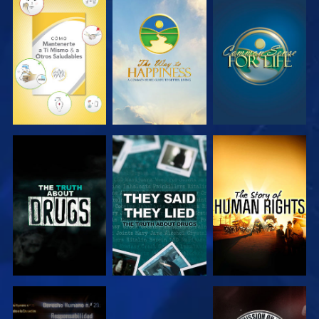
VE
VE
VE
VE
VE
VE