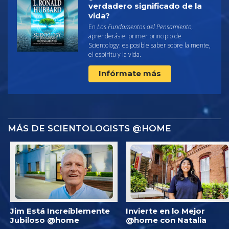
verdadero significado de la
vida?
En
Los Fundamentos del Pensamiento,
aprenderás el primer principio de
Scientology: es posible saber sobre la mente,
el espíritu y la vida.
Infórmate más
MÁS DE SCIENTOLOGISTS @HOME
Jim Está Increíblemente
Invierte en lo Mejor
Jubiloso @home
@home con Natalia