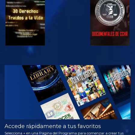
VE
VE
VE
VE
EXPLORA LAS
SERIES
Accede rápidamente a tus favoritos
Selecciona + en una Página del Programa para comenzar a crear tus