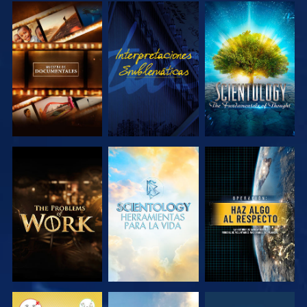
EXPLORA LAS
VE
EXPLORA LAS
SERIES
SERIES
EXPLORA LAS
EXPLORA LAS
VE
SERIES
SERIES