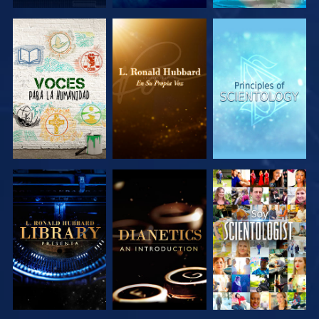
EXPLORA LAS
EXPLORA LAS
EXPLORA LAS
SERIES
SERIES
SERIES
EXPLORA LAS
EXPLORA LAS
VE
SERIES
SERIES