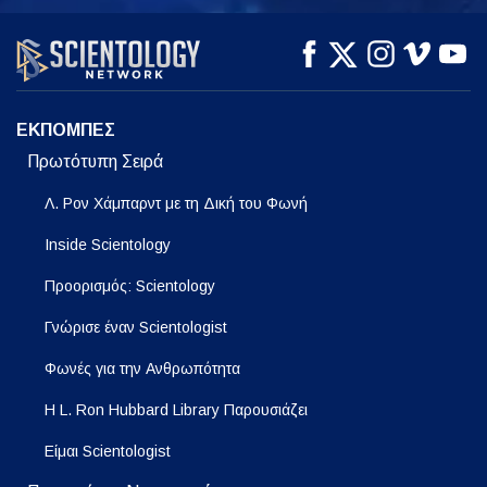
ΠΑΡΑΚΟΛΟΥΘΗΣΤΕ
ΠΑΡΑΚΟΛΟΥΘΗΣΤΕ
ΕΞΕΡΕΥΝΗΣΤΕ ΤΗ
ΣΕΙΡΑ
ΕΚΠΟΜΠΕΣ
Πρωτότυπη Σειρά
Λ. Ρον Χάμπαρντ με τη Δική του Φωνή
Inside Scientology
Προορισμός: Scientology
Γνώρισε έναν Scientologist
Φωνές για την Ανθρωπότητα
Η L. Ron Hubbard Library Παρουσιάζει
Είμαι Scientologist