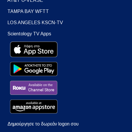
AT&T U-VERSE
TAMPA BAY WFTT
LOS ANGELES KSCN-TV
Scientology TV Apps
Δημιούργησε το δωρεάν logon σου