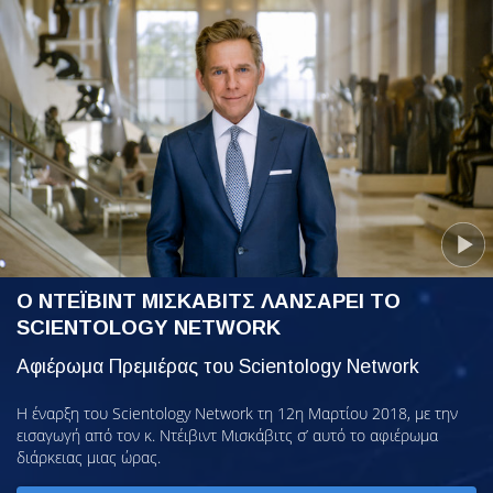
Ο ΝΤΕΪΒΙΝΤ ΜΙΣΚΑΒΙΤΣ ΛΑΝΣΑΡΕΙ ΤΟ
SCIENTOLOGY NETWORK
Αφιέρωμα Πρεμιέρας του Scientology Network
Η έναρξη του Scientology Network τη 12η Μαρτίου 2018, με την
εισαγωγή από τον κ. Ντέιβιντ Μισκάβιτς σ’ αυτό το αφιέρωμα
διάρκειας μιας ώρας.