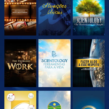
EXPLORAR A
VER
EXPLORAR A
SÉRIE
SÉRIE
EXPLORAR A
EXPLORAR A
VER
SÉRIE
SÉRIE
VER
VER
VER