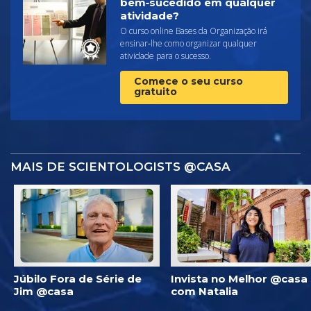
bem‑sucedido em qualquer
atividade?
O curso online Bases da Organização irá
ensinar‑lhe como organizar qualquer
atividade para o sucesso.
Comece o seu curso
gratuito
MAIS DE SCIENTOLOGISTS @CASA
Júbilo Fora de Série de
Invista no Melhor @casa
Jim @casa
com Natalia