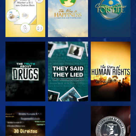
VER
VER
VER
VER
VER
VER