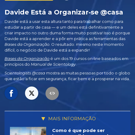
Davide Está a Organizar‑se @casa
Davide está a usar esta altura tanto para trabalhar como para
estudar a partir de casa — e um deles está definitivamente a
criar impacto no outro duma forma muito positiva! Isso é porque
Davide está a aprender e a pôr em prática as ferramentas das
Bases da Organização
. O resultado: mesmo neste momento
difícil, o negócio de Davide está a expandir!
Bases da Organização
é um dos 19 cursos on‑line baseados em
princípios do
Manual de Scientology
.
Scientologists @casa
mostra as muitas pessoas por todo o globo
que estão a ficar em segurança, ficar bem e a prosperar na vida.
MAIS INFORMAÇÃO
Como é que pode ser