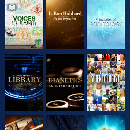
EXPLORAR A
EXPLORAR A
EXPLORAR A
SÉRIE
SÉRIE
SÉRIE
EXPLORAR A
EXPLORAR A
VER
SÉRIE
SÉRIE