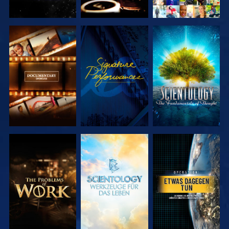
SERIE
ANSEHEN
SERIE
ENTDECKEN
ENTDECKEN
SERIE
SERIE
ANSEHEN
ENTDECKEN
ENTDECKEN