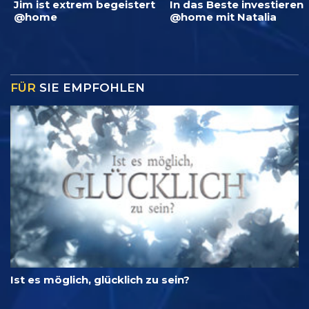
Jim ist extrem begeistert
In das Beste investieren
@home
@home mit Natalia
FÜR
SIE EMPFOHLEN
Ist es möglich, glücklich zu sein?