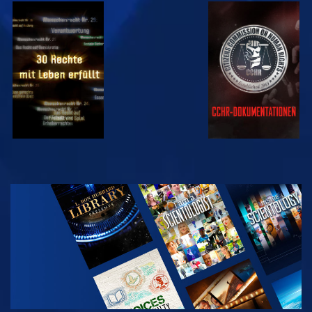
ANSEHEN
ANSEHEN
ANSEHEN
ANSEHEN
SERIE
ENTDECKEN