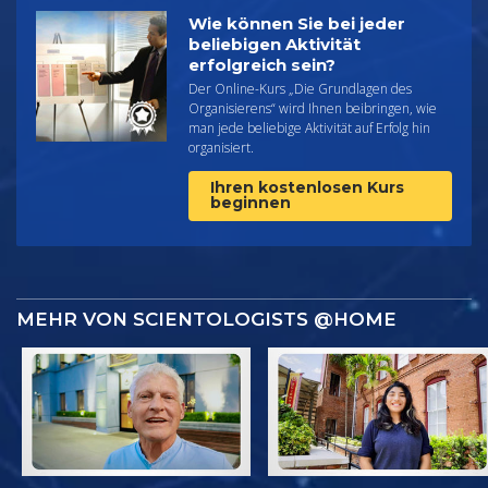
Wie können Sie bei jeder
beliebigen Aktivität
erfolgreich sein?
Der Online-Kurs „Die Grundlagen des
Organisierens“ wird Ihnen beibringen, wie
man jede beliebige Aktivität auf Erfolg hin
organisiert.
Ihren kostenlosen Kurs
beginnen
MEHR VON SCIENTOLOGISTS @HOME