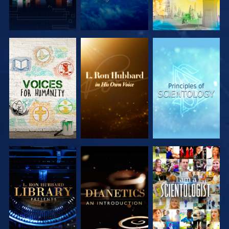
SERIE
SERIE
SERIE
ENTDECKEN
ENTDECKEN
ENTDECKEN
SERIE
SERIE
ANSEHEN
ENTDECKEN
ENTDECKEN