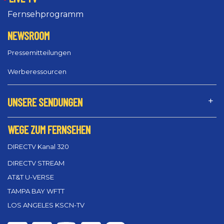
Fernsehprogramm
NEWSROOM
Pressemitteilungen
Werberessourcen
UNSERE SENDUNGEN
WEGE ZUM FERNSEHEN
DIRECTV Kanal 320
DIRECTV STREAM
AT&T U-VERSE
TAMPA BAY WFTT
LOS ANGELES KSCN-TV