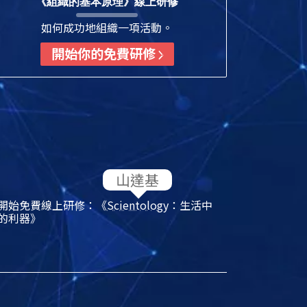
《組織的基本原理》線上研修
如何成功地組織一項活動。
開始你的免費研修
開始免費線上研修：《
Scientology
：生活中
的利器》