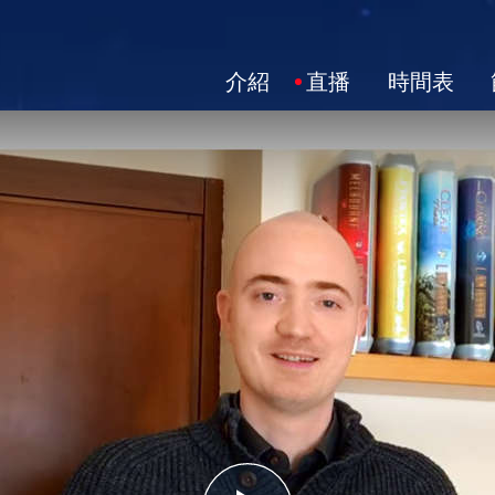
介紹
直播
時間表