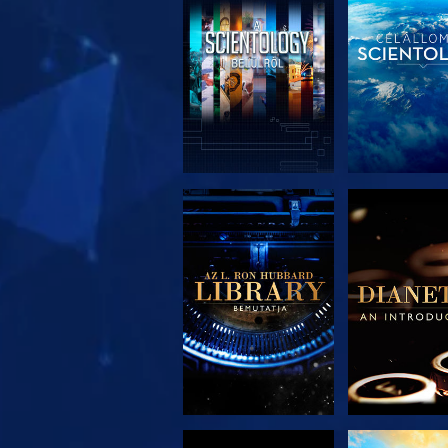
A SOROZAT
A SORO
RÉSZEI
RÉSZE