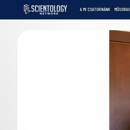
A MI CSATORNÁNK
MŰSORAI