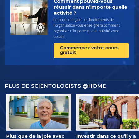
Comment pouvez-vous
réussir dans n’importe quelle
activité ?
Le cours en ligne Les fondements de
l’organisation vous enseignera comment
organiser n’importe quelle activité avec
succès.
Commencez votre cours
gratuit
PLUS DE SCIENTOLOGISTS @HOME
Plus que de la joie avec
Investir dans ce qu’il y a