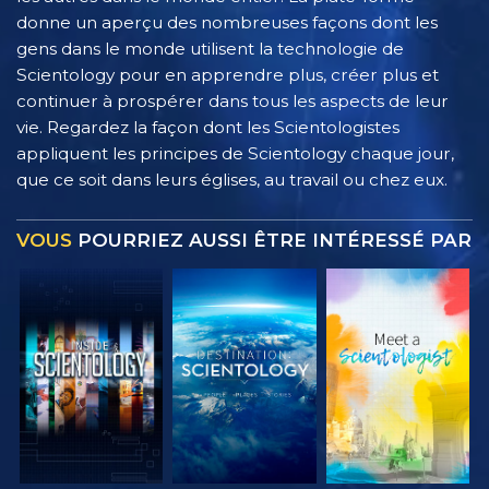
donne un aperçu des nombreuses façons dont les
gens dans le monde utilisent la technologie de
Scientology pour en apprendre plus, créer plus et
continuer à prospérer dans tous les aspects de leur
vie. Regardez la façon dont les Scientologistes
appliquent les principes de Scientology chaque jour,
que ce soit dans leurs églises, au travail ou chez eux.
VOUS
POURRIEZ AUSSI ÊTRE INTÉRESSÉ PAR