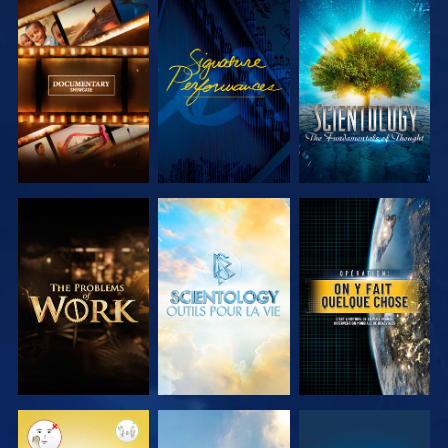
DÉCOUVRIR
REGARDER
DÉCOUVRIR
LES SÉRIES
LES SÉRIES
DÉCOUVRIR
DÉCOUVRIR
REGARDER
LES SÉRIES
LES SÉRIES