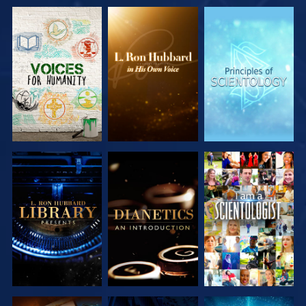
DÉCOUVRIR
DÉCOUVRIR
DÉCOUVRIR
LES SÉRIES
LES SÉRIES
LES SÉRIES
DÉCOUVRIR
DÉCOUVRIR
REGARDER
LES SÉRIES
LES SÉRIES