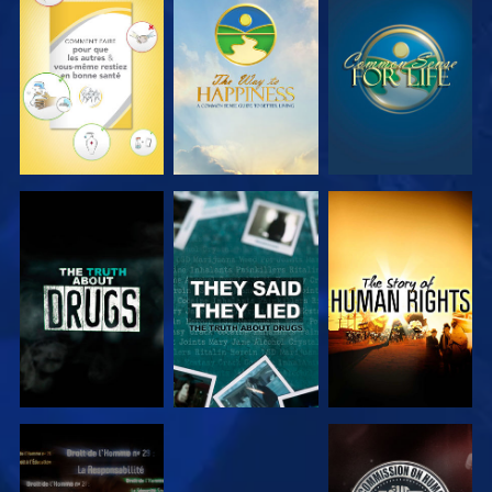
REGARDER
REGARDER
REGARDER
REGARDER
REGARDER
REGARDER
REGARDER
REGARDER
REGARDER