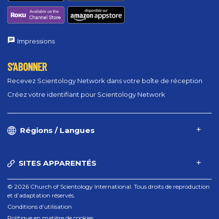
Impressions
S’ABONNER
Recevez Scientology Network dans votre boîte de réception
Créez votre identifiant pour Scientology Network
Régions / Langues
SITES APPARENTÉS
© 2026 Church of Scientology International. Tous droits de reproduction
et d’adaptation réservés.
Conditions d’utilisation
Politique en matière de cookies