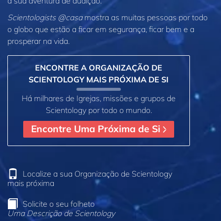
a sua aventura de audição.
Scientologists @casa
mostra as muitas pessoas por todo
o globo que estão a ficar em segurança, ficar bem e a
prosperar na vida.
ENCONTRE A ORGANIZAÇÃO DE
SCIENTOLOGY MAIS PRÓXIMA DE SI
Há milhares de Igrejas, missões e grupos de
Scientology por todo o mundo.
Encontre Uma Próxima de Si
Localize a sua Organização de Scientology
mais próxima
Solicite o seu folheto
Uma Descrição de Scientology