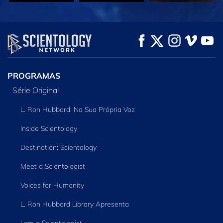
VEJA
VEJA
EXPLORE A SÉRIE
PROGRAMAS
Série Original
L. Ron Hubbard: Na Sua Própria Voz
Inside Scientology
Destination: Scientology
Meet a Scientologist
Voices for Humanity
L. Ron Hubbard Library Apresenta
I am a Scientologist