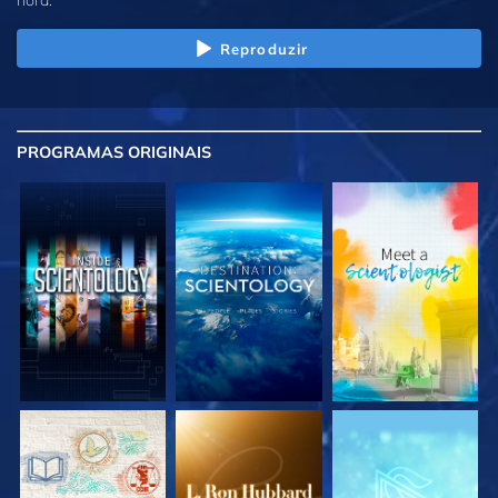
Reproduzir
PROGRAMAS
ORIGINAIS
EXPLORE A SÉRIE
EXPLORE A SÉRIE
EXPLORE A SÉRIE