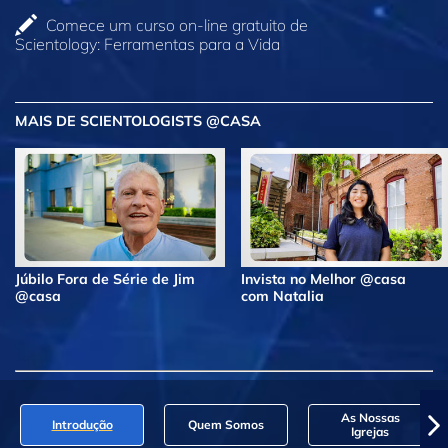
Comece um curso on‑line gratuito de
Scientology: Ferramentas para a Vida
MAIS DE SCIENTOLOGISTS @CASA
Júbilo Fora de Série de Jim
Invista no Melhor @casa
@casa
com Natalia
As Nossas
Introdução
Quem Somos
Igrejas