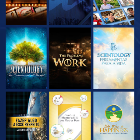
EXPLORE A SÉRIE
EXPLORE A SÉRIE
EXPLORE A SÉRIE
VEJA
VEJA
VEJA