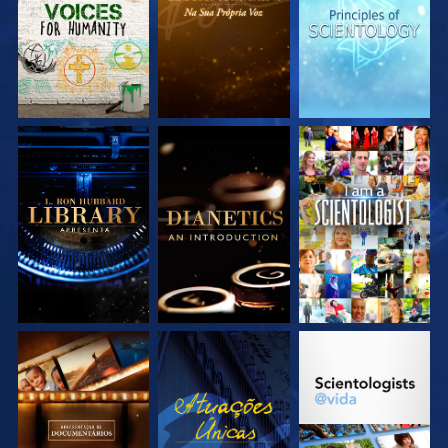
EXPLORE A SÉRIE
EXPLORE A SÉRIE
VEJA
EXPLORE A SÉRIE
VEJA
EXPLORE A SÉRIE