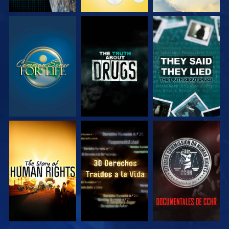
VE
VE
VE
VE
VE
VE