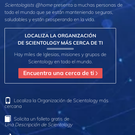
Scientologists @home
presenta a muchas personas de
todo el mundo que se están manteniendo seguras,
saludables y están prosperando en la vida.
LOCALIZA LA ORGANIZACIÓN
DE SCIENTOLOGY MÁS CERCA DE TI
Hay miles de Iglesias, misiones y grupos de
Scientology en todo el mundo.
Encuentra una cerca de ti
Localiza la Organización de Scientology más
cercana
Solicita un folleto gratis de
Una Descripción de Scientology