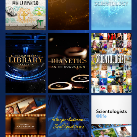
EXPLORA LAS
EXPLORA LAS
VE
SERIES
SERIES
EXPLORA LAS
VE
EXPLORA LAS
SERIES
SERIES