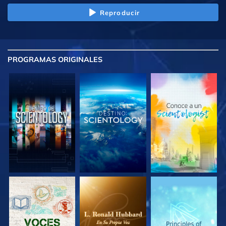
Reproducir
PROGRAMAS
ORIGINALES
EXPLORA LAS
EXPLORA LAS
EXPLORA LAS
SERIES
SERIES
SERIES