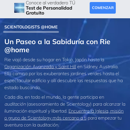
Conoce al verdadero TÚ
Test de Personalidad
COMENZAR
Gratuito
SCIENTOLOGISTS @HOME
Un Paseo a la Sabiduría con Rie
@home
Rie viajó desde su hogar en Tokio, Japón hasta la
Organización Avanzada y Saint Hill
en Sídney, Australia.
Ella camina por los exuberantes jardines verdes hasta el
espectacular edificio y allí descubre las respuestas que ha
estado buscando.
Cada día, en todo el mundo, la gente participa en
auditación
(asesoramiento de Scientology) para alcanzar la
iluminación espiritual y libertad.
Encuentra la Iglesia, misión
o grupo de Scientology más cercano a ti
para empezar tu
aventura con la auditación.