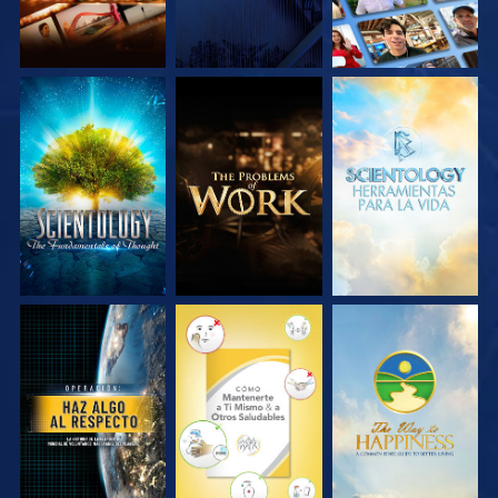
EXPLORA LAS
EXPLORA LAS
EXPLORA LAS
SERIES
SERIES
SERIES
VE
VE
VE