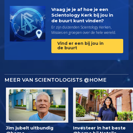
Vraag je je af hoe je een
Scientology Kerk bij jou in
de buurt kunt vinden?
Er zijn duizenden Scientology Kerken,
Missies en groepen over de hele wereld.
Vind er een bij jou in
de buurt
MEER VAN SCIENTOLOGISTS @HOME
Jim jubelt uitbundig
Investeer in het beste