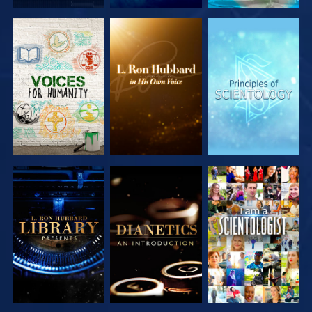
VERKEN DE
VERKEN DE
VERKEN DE
SERIE
SERIE
SERIE
VERKEN DE
VERKEN DE
KIJK
SERIE
SERIE