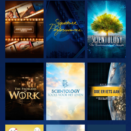
VERKEN DE
KIJK
VERKEN DE
SERIE
SERIE
VERKEN DE
VERKEN DE
KIJK
SERIE
SERIE