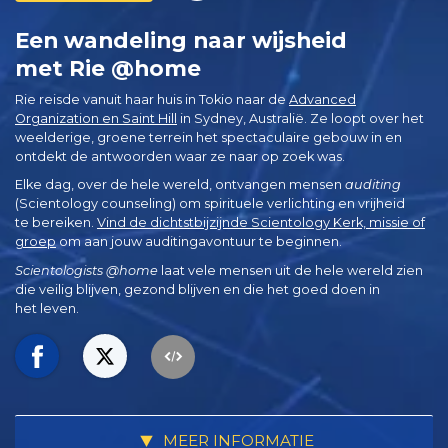
Een wandeling naar wijsheid
met Rie @home
Rie reisde vanuit haar huis in Tokio naar de
Advanced
Organization en Saint Hill
in Sydney, Australië. Ze loopt over het
weelderige, groene terrein het spectaculaire gebouw in en
ontdekt de antwoorden waar ze naar op zoek was.
Elke dag, over de hele wereld, ontvangen mensen
auditing
(Scientology counseling) om spirituele verlichting en vrijheid
te bereiken.
Vind de dichtstbijzijnde Scientology Kerk, missie of
groep
om aan jouw auditingavontuur te beginnen.
Scientologists @home
laat vele mensen uit de hele wereld zien
die veilig blijven, gezond blijven en die het goed doen in
het leven.
MEER INFORMATIE