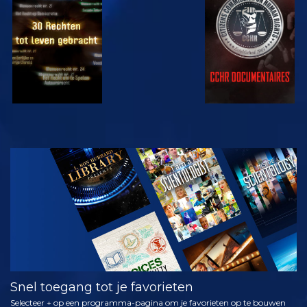
KIJK
KIJK
KIJK
KIJK
VERKEN DE
SERIE
Snel toegang tot je favorieten
Selecteer + op een programma-pagina om je favorieten op te bouwen