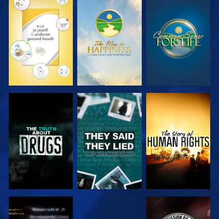
KIJK
KIJK
KIJK
KIJK
KIJK
KIJK