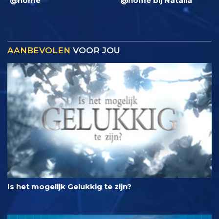
@home
@home bij Natalia
AANBEVOLEN
VOOR JOU
Is het mogelijk Gelukkig te zijn?