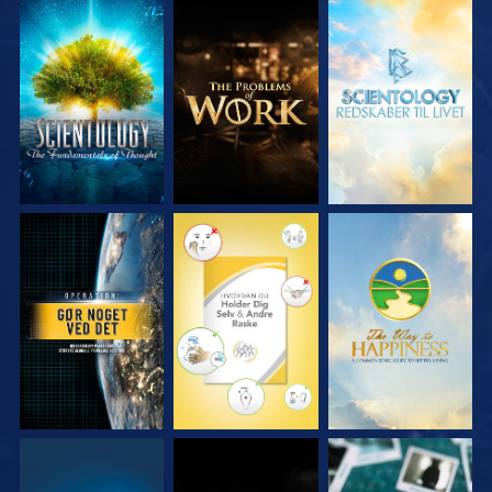
UDFORSK SERIEN
UDFORSK SERIEN
UDFORSK SERIEN
SE
SE
SE