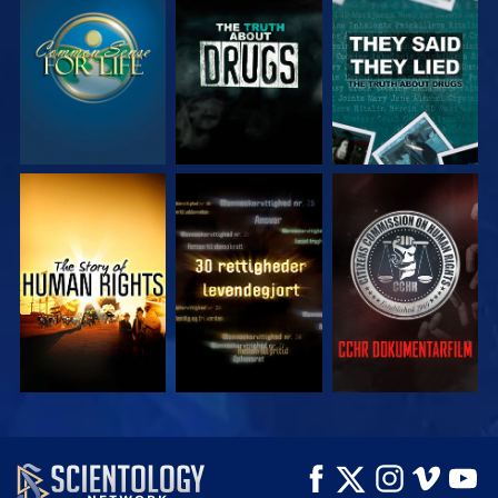
SE
SE
SE
SE
SE
SE
SE
SE
UDFORSK SERIEN