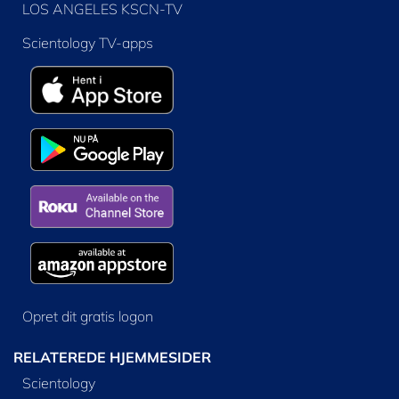
LOS ANGELES KSCN-TV
Scientology TV-apps
Opret dit gratis logon
RELATEREDE HJEMMESIDER
Scientology