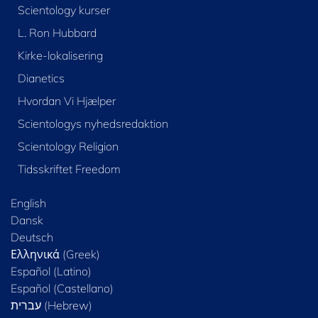
Scientology kurser
L. Ron Hubbard
Kirke-lokalisering
Dianetics
Hvordan Vi Hjælper
Scientologys nyhedsredaktion
Scientology Religion
Tidsskriftet Freedom
English
Dansk
Deutsch
Ελληνικά (Greek)
Español (Latino)
Español (Castellano)