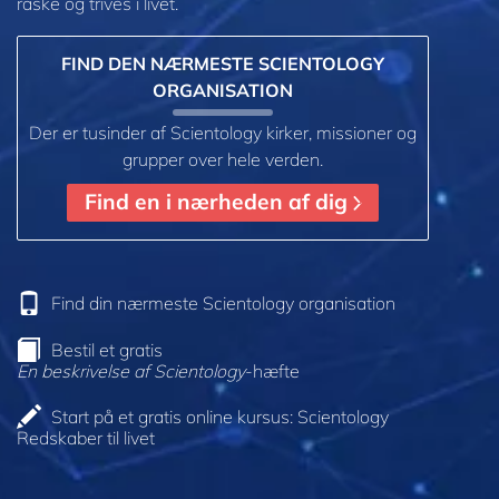
raske og trives i livet.
FIND DEN NÆRMESTE SCIENTOLOGY
ORGANISATION
Der er tusinder af Scientology kirker, missioner og
grupper over hele verden.
Find en i nærheden af dig
Find din nærmeste Scientology organisation
Bestil et gratis
En beskrivelse af Scientology
-hæfte
Start på et gratis online kursus: Scientology
Redskaber til livet