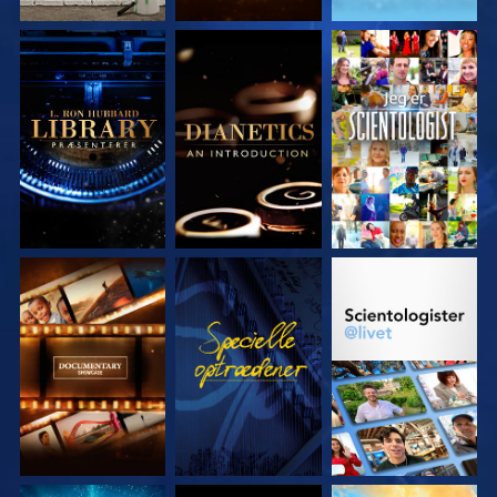
UDFORSK SERIEN
UDFORSK SERIEN
SE
UDFORSK SERIEN
SE
UDFORSK SERIEN