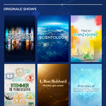
ORIGINALE
SHOWS
UDFORSK SERIEN
UDFORSK SERIEN
UDFORSK SERIEN