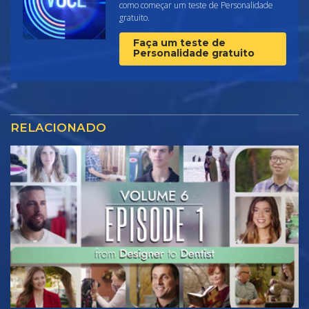
como começar um teste de Personalidade
gratuito.
Faça um teste de
Personalidade gratuito
RELACIONADO