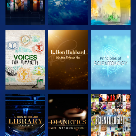
EXPLORAR A
EXPLORAR A
EXPLORAR A
SÉRIE
SÉRIE
SÉRIE
EXPLORAR A
EXPLORAR A
VER
SÉRIE
SÉRIE