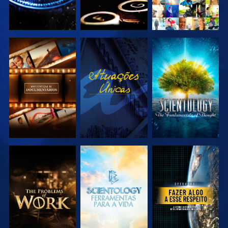
EXPLORAR A
VER
EXPLORAR A
SÉRIE
SÉRIE
EXPLORAR A
EXPLORAR A
VER
SÉRIE
SÉRIE