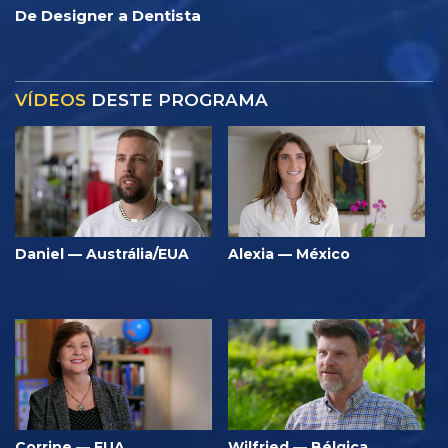
De Designer a Dentista
VÍDEOS
DESTE PROGRAMA
Daniel — Austrália/EUA
Alexia — México
Corrine — EUA
Wilfried — Bélgica