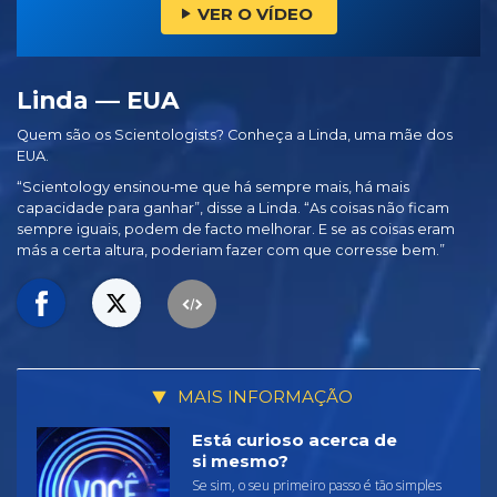
VER O VÍDEO
Linda — EUA
Quem são os Scientologists? Conheça a Linda, uma mãe dos
EUA.
“Scientology ensinou‑me que há sempre mais, há mais
capacidade para ganhar”, disse a Linda. “As coisas não ficam
sempre iguais, podem de facto melhorar. E se as coisas eram
más a certa altura, poderiam fazer com que corresse bem.”
MAIS INFORMAÇÃO
Está curioso acerca de
si mesmo?
Se sim, o seu primeiro passo é tão simples