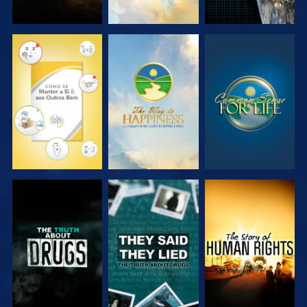
VER
VER
VER
VER
VER
VER