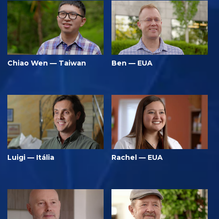
Chiao Wen — Taiwan
Ben — EUA
Luigi — Itália
Rachel — EUA