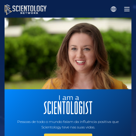
Pessoas de todo o mundo falam da influência positiva que
Scientology teve nas suas vidas.