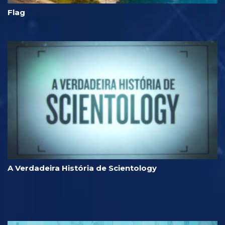
Flag
A Verdadeira História de Scientology