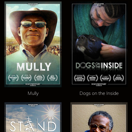
Mully
Dogs on the Inside