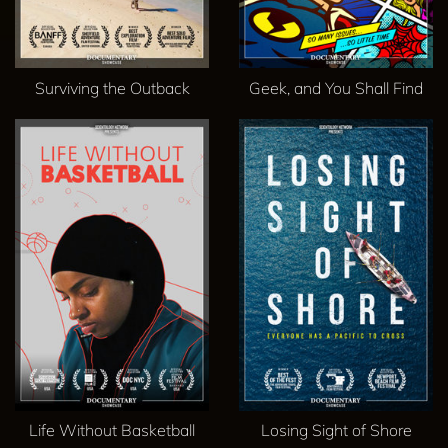
Surviving the Outback
Geek, and You Shall Find
Life Without Basketball
Losing Sight of Shore