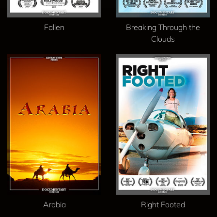
Fallen
Breaking Through the
Clouds
Arabia
Right Footed