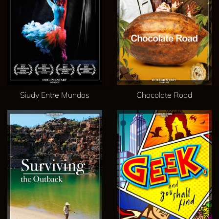
Siudy Entre Mundos
Chocolate Road