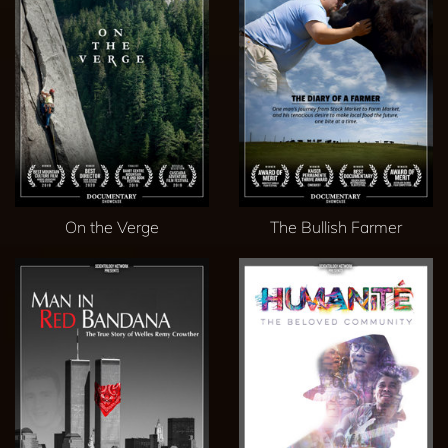
On the Verge
The Bullish Farmer