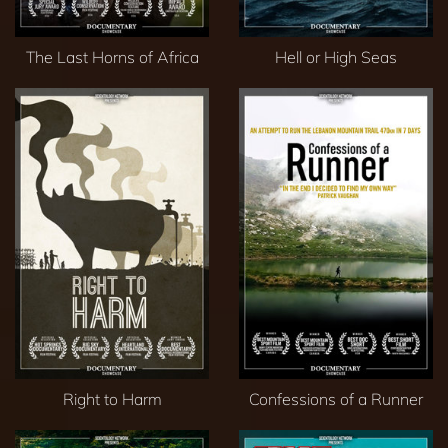
The Last Horns of Africa
Hell or High Seas
Right to Harm
Confessions of a Runner