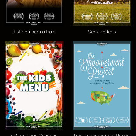
Estrada para a Paz
Sem Rédeas
O Menu das Crianças
The Empowerment Project