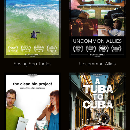
Saving Sea Turtles
Uncommon Allies