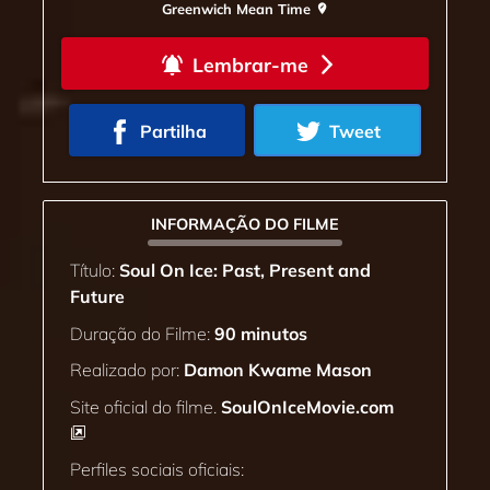
Greenwich Mean Time
Lembrar-me
Partilha
Tweet
INFORMAÇÃO DO FILME
Título:
Soul On Ice: Past, Present and
Future
Duração do Filme:
90 minutos
Realizado por:
Damon Kwame Mason
Site oficial do filme.
SoulOnIceMovie.com
Perfiles sociais oficiais: