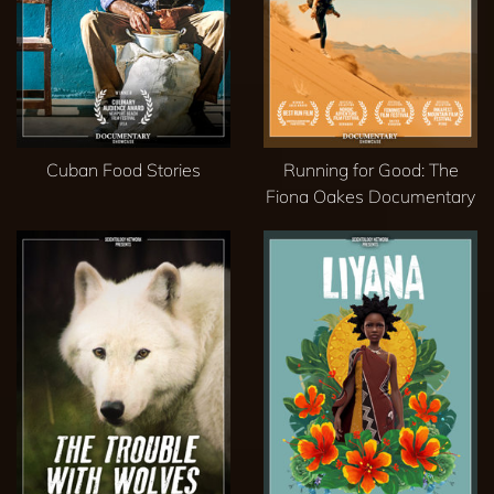
Cuban Food Stories
Running for Good: The
Fiona Oakes Documentary