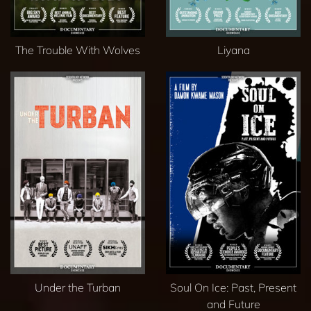
The Trouble With Wolves
Liyana
Under the Turban
Soul On Ice: Past, Present
and Future