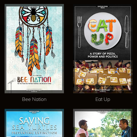
Bee Nation
Eat Up