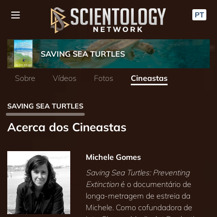
PT
SAVING SEA TURTLES
Sobre
Vídeos
Fotos
Cineastas
SAVING SEA TURTLES
Acerca dos Cineastas
Michele Gomes
Saving Sea Turtles: Preventing
Extinction
é o documentário de
longa‑metragem de estreia da
Michele. Como cofundadora de