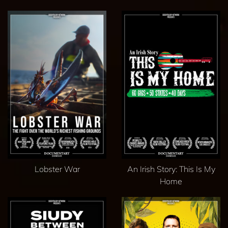
Lobster War
An Irish Story: This Is My
Home