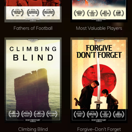
Fathers of Football
Most Valuable Players
Climbing Blind
Forgive–Don’t Forget