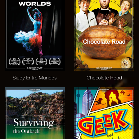
Siudy Entre Mundos
Chocolate Road