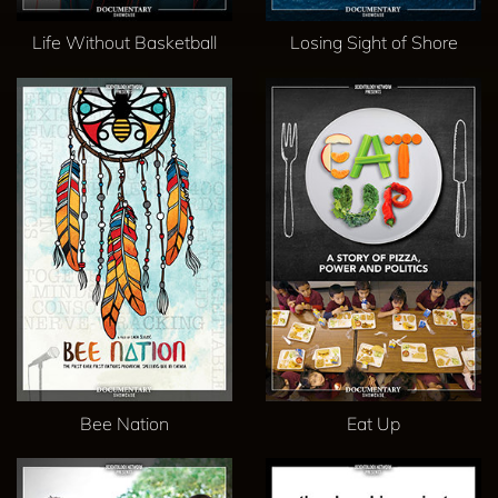
Life Without Basketball
Losing Sight of Shore
Bee Nation
Eat Up