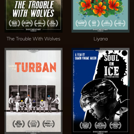
The Trouble With Wolves
Liyana