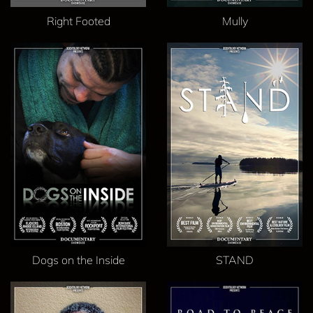
Right Footed
Mully
Dogs on the Inside
STAND