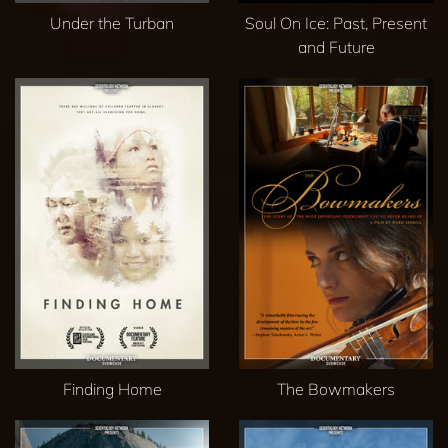
Under the Turban
Soul On Ice: Past, Present
and Future
Finding Home
The Bowmakers