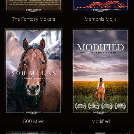
The Fantasy Makers
Memphis Majic
500 Miles
Modified