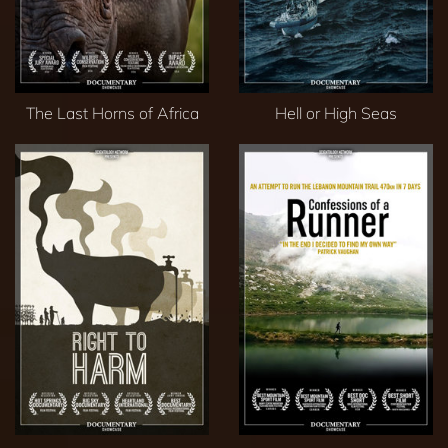
The Last Horns of Africa
Hell or High Seas