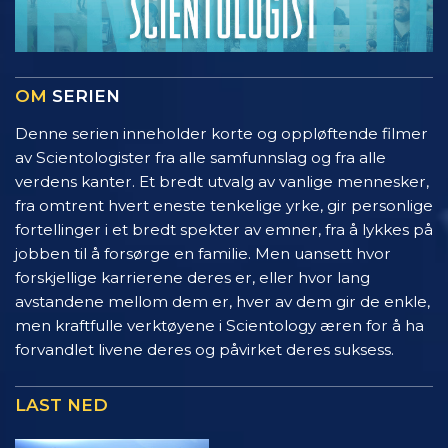
OM
SERIEN
Denne serien inneholder korte og oppløftende filmer
av Scientologister fra alle samfunnslag og fra alle
verdens kanter. Et bredt utvalg av vanlige mennesker,
fra omtrent hvert eneste tenkelige yrke, gir personlige
fortellinger i et bredt spekter av emner, fra å lykkes på
jobben til å forsørge en familie. Men uansett hvor
forskjellige karrierene deres er, eller hvor lang
avstandene mellom dem er, hver av dem gir de enkle,
men kraftfulle verktøyene i Scientology æren for å ha
forvandlet livene deres og påvirket deres suksess.
LAST NED