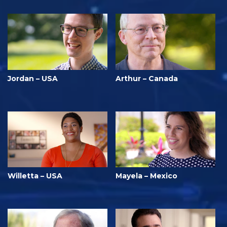
Jordan – USA
Arthur – Canada
Willetta – USA
Mayela – Mexico