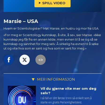
SPILL VIDEO
Marsie – USA
Hvem er Scientologister? Møt Marsie, en hustru og mor fra USA.
«For meg er Scientology kunnskap, å vite, å se», sier Marsie. «Ikke
kunnskap jeg får fra en annen kilde, men evnen til å se og så se
kunnskap og sannhet for meg selv. Å virkelig ha evnen til å søke
ut og vite hva som er sant og hva som er sant for meg.»
MER INFORMASJON
Vil du gjerne vite mer om deg
selv?
I så fall er ditt første trinn så enkelt som å
starte en gratis Personlighetstest.