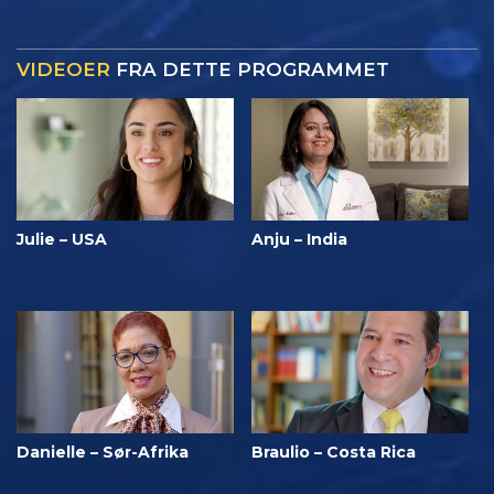
VIDEOER
FRA DETTE PROGRAMMET
Julie – USA
Anju – India
Danielle – Sør-Afrika
Braulio – Costa Rica