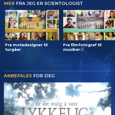
MER
FRA JEG ER SCIENTOLOGIST
Fra motedesigner til
Fra filmfotograf til
turgåer
musiker
ANBEFALES
FOR DEG