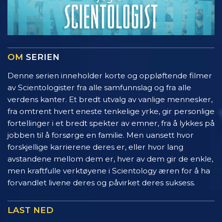
OM
SERIEN
Denne serien inneholder korte og oppløftende filmer
av Scientologister fra alle samfunnslag og fra alle
verdens kanter. Et bredt utvalg av vanlige mennesker,
fra omtrent hvert eneste tenkelige yrke, gir personlige
fortellinger i et bredt spekter av emner, fra å lykkes på
jobben til å forsørge en familie. Men uansett hvor
forskjellige karrierene deres er, eller hvor lang
avstandene mellom dem er, hver av dem gir de enkle,
men kraftfulle verktøyene i Scientology æren for å ha
forvandlet livene deres og påvirket deres suksess.
LAST NED