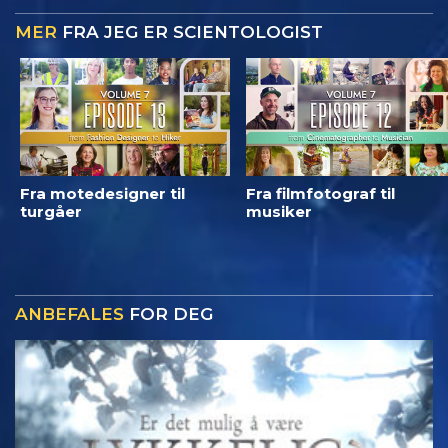
MER
FRA JEG ER SCIENTOLOGIST
Fra motedesigner til
Fra filmfotograf til
turgåer
musiker
ANBEFALES
FOR DEG