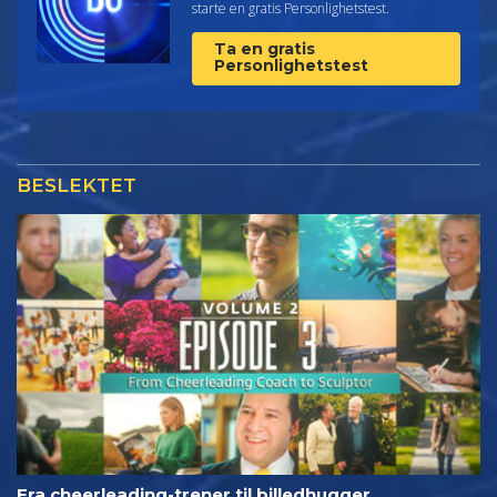
starte en gratis Personlighetstest.
Ta en gratis
Personlighetstest
BESLEKTET
Fra cheerleading-trener til billedhugger