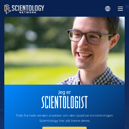
Folk fra hele verden snakker om den positive innvirkningen
Scientology har på livene deres.