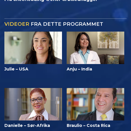
VIDEOER
FRA DETTE PROGRAMMET
Julie – USA
Anju – India
Danielle – Sør-Afrika
Braulio – Costa Rica