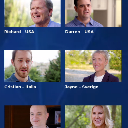
Richard – USA
Darren – USA
Cristian – Italia
Jayne – Sverige