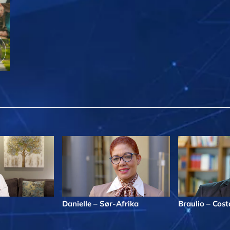
Danielle – Sør-Afrika
Braulio – Cost