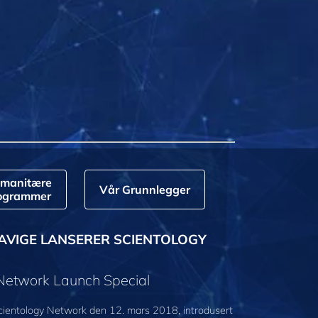
manitære
Vår Grunnlegger
ogrammer
AVIGE LANSERER SCIENTOLOGY
 Network Launch Special
cientology Network den 12. mars 2018, introdusert