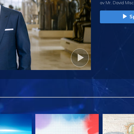
av Mr. David Misc
Sp