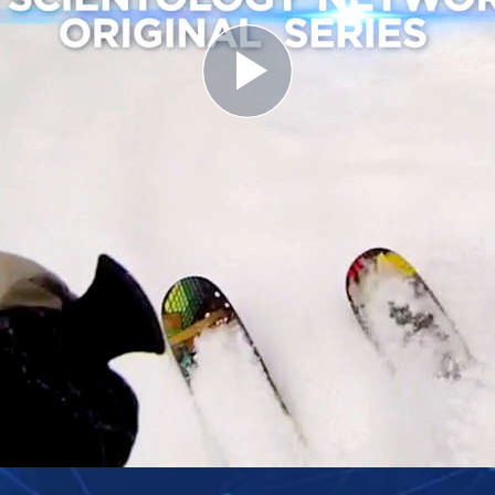
Play
Video