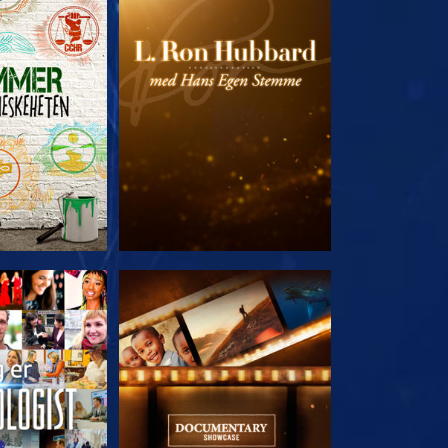
 SERIEN
UTFORSK SERIEN