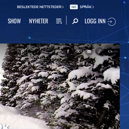
BESLEKTEDE NETTSTEDER
SPRÅK
NO
LOGG INN
SHOW
NYHETER