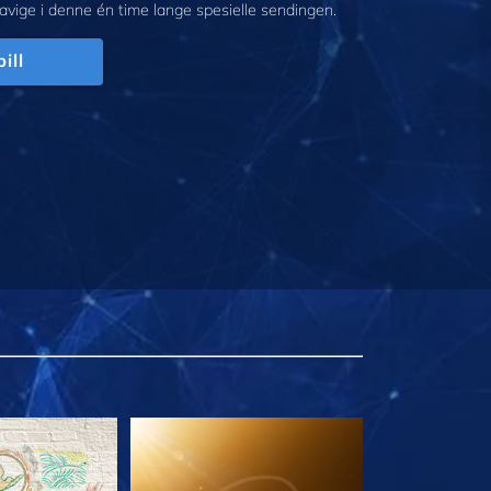
avige i denne én time lange spesielle sendingen.
ill