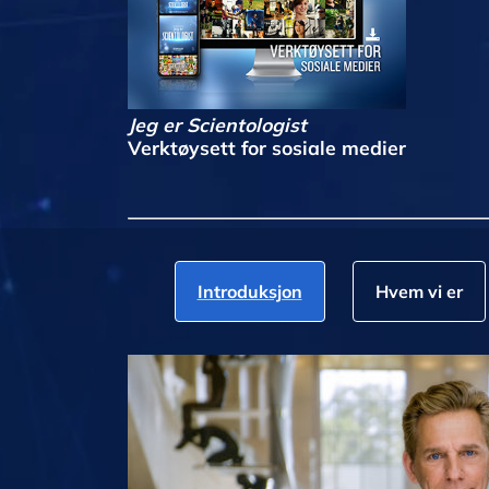
Jeg er Scientologist
Verktøysett for sosiale medier
Introduksjon
Hvem vi er