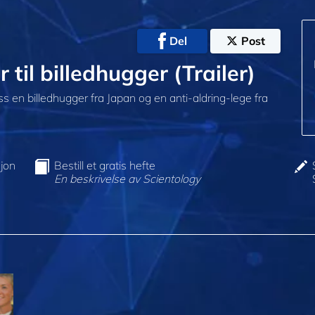
Del
Post
 til billedhugger (Trailer)
uss en billedhugger fra Japan og en anti-aldring-lege fra
jon
Bestill et gratis hefte
En beskrivelse av Scientology