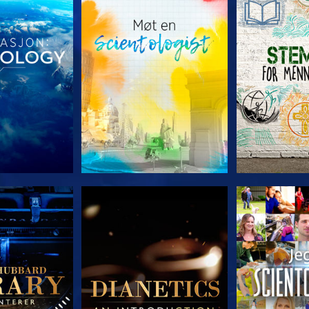
 SERIEN
UTFORSK SERIEN
UTFORSK