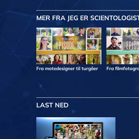
MER
FRA JEG ER SCIENTOLOGIS
Fra motedesigner til turgåer
Fra filmfotogra
LAST NED