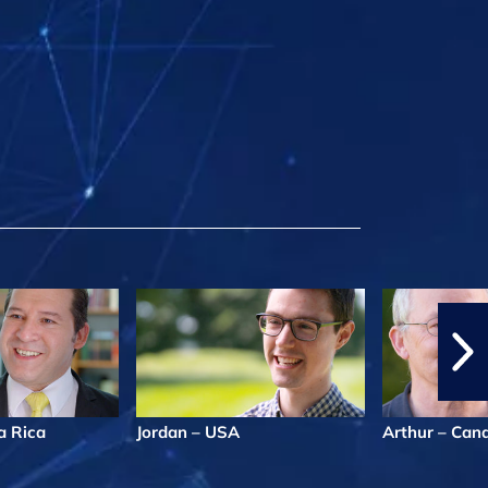
a Rica
Jordan – USA
Arthur – Can