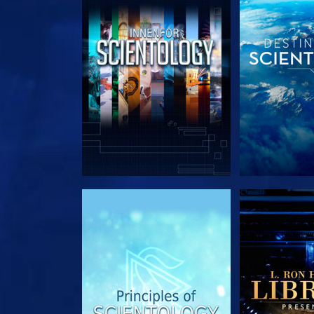
UTFORSK SERIEN
UTFORSK