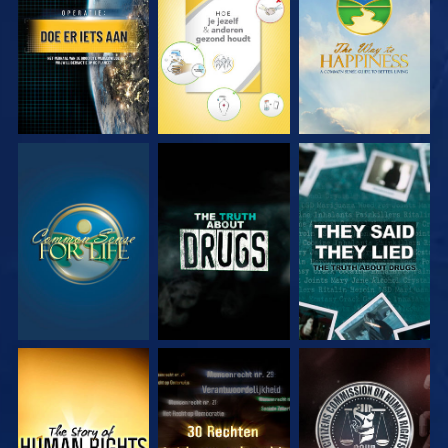
KIJK
KIJK
KIJK
KIJK
KIJK
KIJK
KIJK
KIJK
KIJK