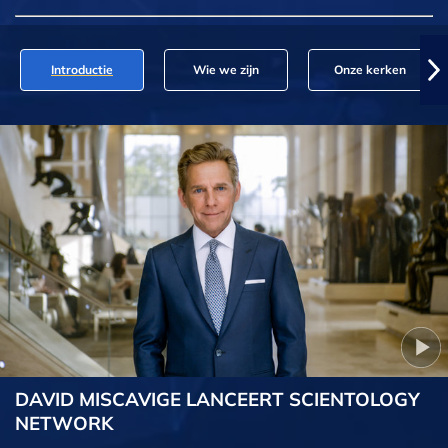
Introductie
Wie we zijn
Onze kerken
DAVID MISCAVIGE LANCEERT SCIENTOLOGY
NETWORK