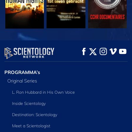
KIJK
KIJK
VERKEN DE SERIE
PROGRAMMA’s
Original Series
L. Ron Hubbard in His Own Voice
Inside Scientology
Destination: Scientology
Meet a Scientologist