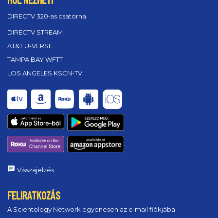
DIRECTV 320‑as csatorna
DIRECTV STREAM
AT&T U-VERSE
TAMPA BAY WFTT
LOS ANGELES KSCN-TV
Visszajelzés
FELIRATKOZÁS
A Scientology Network egyenesen az e‑mail fiókjába