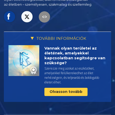
az életben – személyesen,
szakmailag és szellemileg.
TOVÁBBI INFORMÁCIÓK
Vannak olyan területei az
életének, amelyekkel
kapcsolatban segítségre van
szüksége?
Szerezze meg azokat az eszközöket,
amelyekkel felülkerekedhet az élet
nehézségein, és teljesebb és boldogabb
életet élhet.
Olvasson tovább