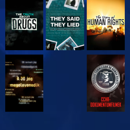
MŰSORNÉZÉS
MŰSORNÉZÉS
MŰSORNÉZÉS
MŰSORNÉZÉS
MŰSORNÉZÉS
MŰSORNÉZÉS