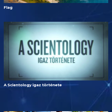
Flag
A Scientology igaz története