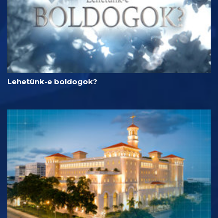
Lehetünk-e boldogok?