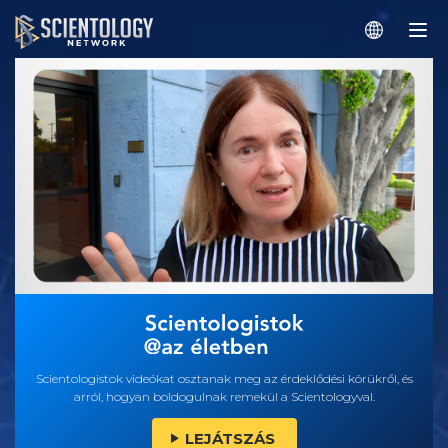
Scientologistok videókat osztanak meg az érdeklődési körükről, és
arról, hogyan boldogulnak remekül a Scientologyval.
LEJÁTSZÁS