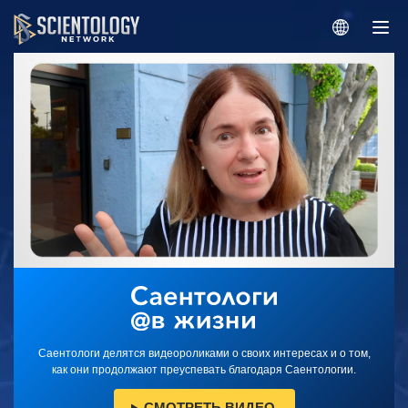
Саентологи делятся видеороликами о своих интересах и о том,
как они продолжают преуспевать благодаря Саентологии.
СМОТРЕТЬ ВИДЕО