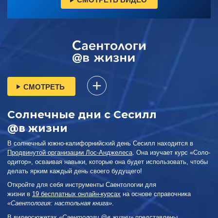
СМОТРЕТЬ
Солнечные дни с Сесилл
@в жизни
В солнечный южно-калифорнийский день Сесилл находится в
Продвинутой организации Лос-Анджелеса
. Она изучает курс «Соло-
одитор», осваивая навыки, которые она будет использовать, чтобы
делать ярким каждый день своего будущего!
Откройте для себя инструменты Саентологии для
жизни в
19 бесплатных онлайн-курсах
на основе справочника
«Саентология: настольная книга»
.
В видеосюжетах
«Саентологи @в жизни»
представлены