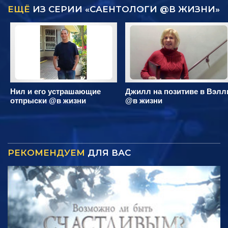
ЕЩЁ
ИЗ СЕРИИ «САЕНТОЛОГИ @В ЖИЗНИ»
Нил и его устрашающие
Джилл на позитиве в Вэлл
отпрыски @в жизни
@в жизни
РЕКОМЕНДУЕМ
ДЛЯ ВАС