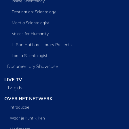
Inside Scientology
Destination: Scientology
Meet a Scientologist
Voices for Humanity
L. Ron Hubbard Library Presents
I am a Scientologist
Documentary Showcase
LIVE TV
Tv‑gids
OVER HET NETWERK
Introductie
Waar je kunt kijken