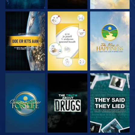
KIJK
KIJK
KIJK
KIJK
KIJK
KIJK