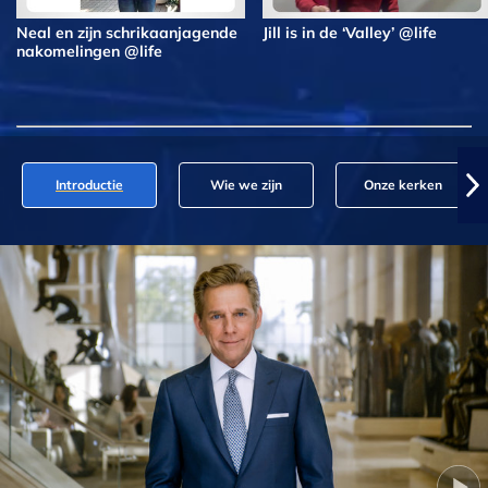
Neal en zijn schrikaanjagende
Jill is in de ‘Valley’ @life
nakomelingen @life
Introductie
Wie we zijn
Onze kerken