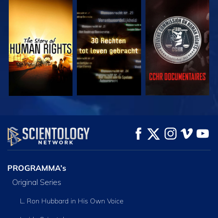
KIJK
KIJK
KIJK
KIJK
KIJK
VERKEN DE SERIE
PROGRAMMA’s
Original Series
L. Ron Hubbard in His Own Voice