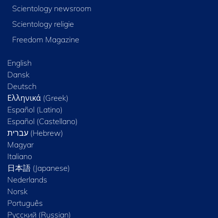
Scientology newsroom
Scientology religie
Freedom Magazine
English
Dansk
Deutsch
Ελληνικά (Greek)
Español (Latino)
Español (Castellano)
Magyar
Italiano
日本語 (Japanese)
Nederlands
Norsk
Português
Русский (Russian)