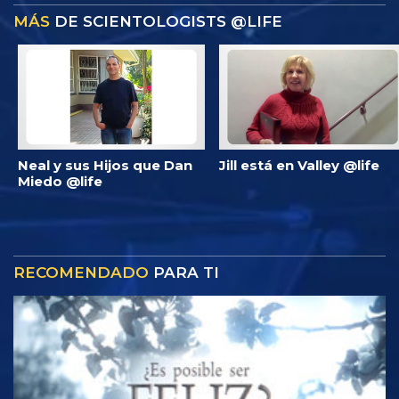
MÁS
DE SCIENTOLOGISTS @LIFE
Neal y sus Hijos que Dan
Jill está en Valley @life
Miedo @life
RECOMENDADO
PARA TI