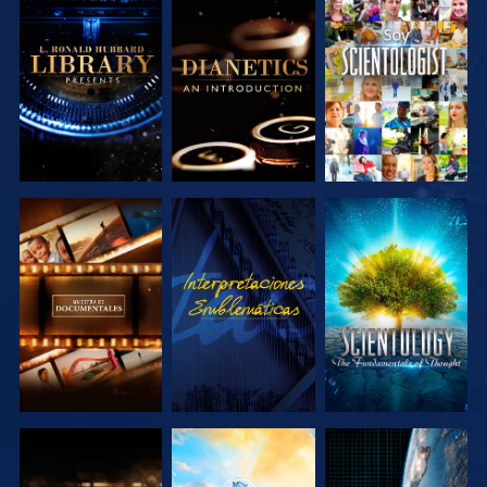
EXPLORA LAS
EXPLORA LAS
VE
SERIES
SERIES
EXPLORA LAS
VE
EXPLORA LAS
SERIES
SERIES