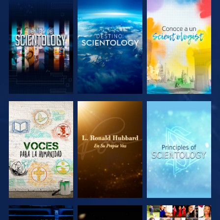
EXPLORA LAS
EXPLORA LAS
EXPLORA LAS
SERIES
SERIES
SERIES