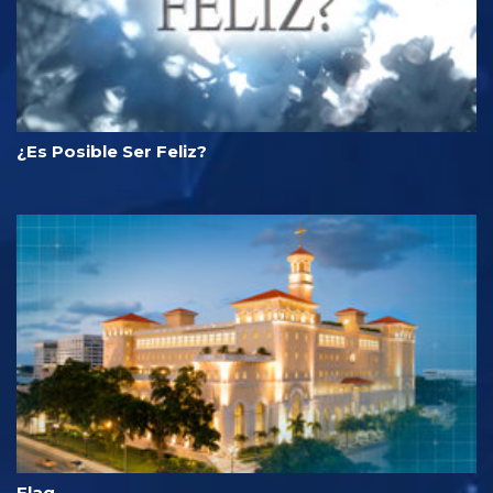
¿Es Posible Ser Feliz?
Flag