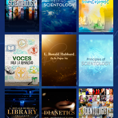
EXPLORA LAS
EXPLORA LAS
EXPLORA LAS
SERIES
SERIES
SERIES
EXPLORA LAS
EXPLORA LAS
VE
SERIES
SERIES