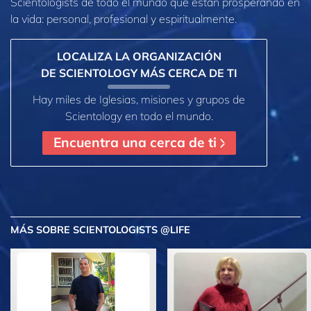
Scientologists de todo el mundo que están prosperando en
la vida: personal,
profesional y espiritualmente.
LOCALIZA LA ORGANIZACIÓN
DE SCIENTOLOGY MÁS CERCA DE TI
Hay miles de Iglesias, misiones y grupos de
Scientology en todo el mundo.
Encuentra una cerca de ti
MÁS
SOBRE SCIENTOLOGISTS @LIFE