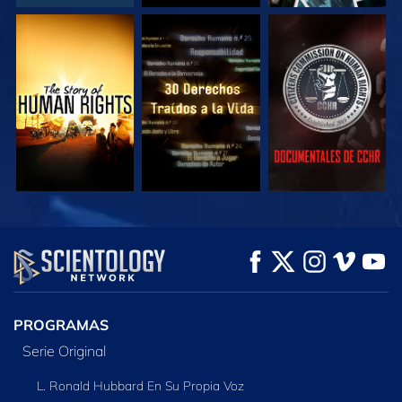
VE
VE
VE
VE
VE
EXPLORA LAS
SERIES
PROGRAMAS
Serie Original
L. Ronald Hubbard En Su Propia Voz