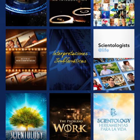
EXPLORA LAS
VE
EXPLORA LAS
SERIES
SERIES
EXPLORA LAS
EXPLORA LAS
EXPLORA LAS
SERIES
SERIES
SERIES