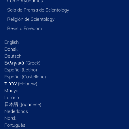
Cómo Ayudamos
Sala de Prensa de Scientology
Religión de Scientology
Revista Freedom
English
Dansk
Deutsch
Ελληνικά (Greek)
Español (Latino)
Español (Castellano)
Magyar
Italiano
日本語 (Japanese)
Nederlands
Norsk
Português