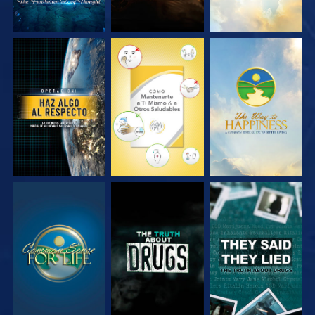
VE
VE
VE
VE
VE
VE