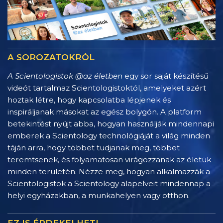
A SOROZATOKRÓL
A Scientologistok @az életben
egy sor saját készítésű
videót tartalmaz Scientologistoktól, amelyeket azért
hoztak létre, hogy kapcsolatba lépjenek és
inspiráljanak másokat az egész bolygón. A platform
betekintést nyújt abba, hogyan használják mindennapi
emberek a Scientology technológiáját a világ minden
táján arra, hogy többet tudjanak meg, többet
teremtsenek, és folyamatosan virágozzanak az életük
minden területén. Nézze meg, hogyan alkalmazzák a
Scientologistok a Scientology alapelveit mindennap a
helyi egyházakban, a munkahelyen vagy otthon.