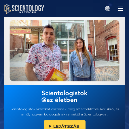
Scientologistok videókat osztanak meg az érdeklődési körükről, és
arról, hogyan boldogulnak remekül a Scientologyval.
LEJÁTSZÁS