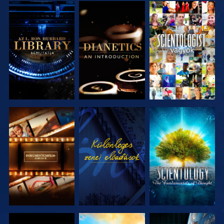
A SOROZAT
A SOROZAT
MŰSORNÉZÉS
RÉSZEI
RÉSZEI
A SOROZAT
MŰSORNÉZÉS
A SOROZAT
RÉSZEI
RÉSZEI