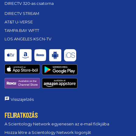
DIRECTV 320‑as csatorna
DIRECTV STREAM
AT&T U-VERSE
TAMPA BAY WFTT
LOS ANGELES KSCN-TV
Visszajelzés
FELIRATKOZÁS
A Scientology Network egyenesen az e‑mail fiókjába
Hozza létre a Scientology Network logonját