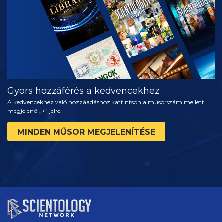
RÉSZEI
Gyors hozzáférés a kedvencekhez
A kedvencekhez való hozzáadáshoz kattintson a műsorszám mellett
megjelenő „+” jelre.
MINDEN MŰSOR MEGJELENÍTÉSE