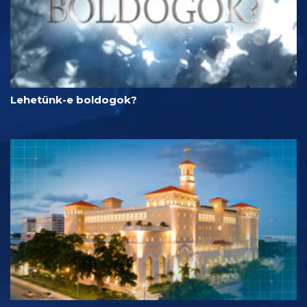
Lehetünk-e boldogok?