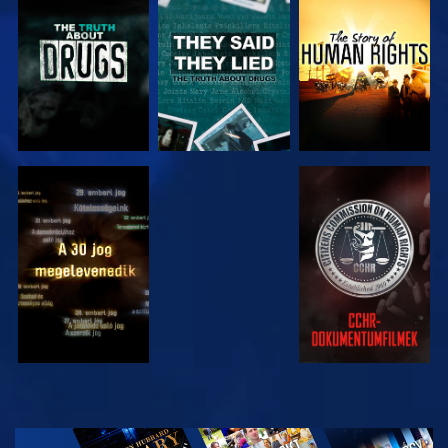
MŰSORNÉZÉS
MŰSORNÉZÉS
MŰSORNÉZÉS
MŰSORNÉZÉS
MŰSORNÉZÉS
MŰSORNÉZÉS
MŰSORNÉZÉS
A SOROZAT