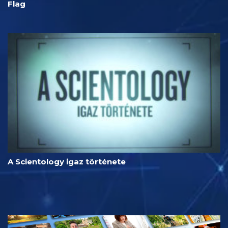
Flag
A Scientology igaz története