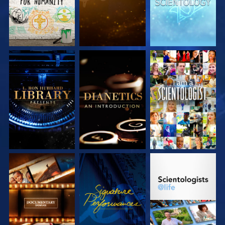
VERKEN DE SERIE
VERKEN DE SERIE
KIJK
VERKEN DE SERIE
KIJK
VERKEN DE SERIE