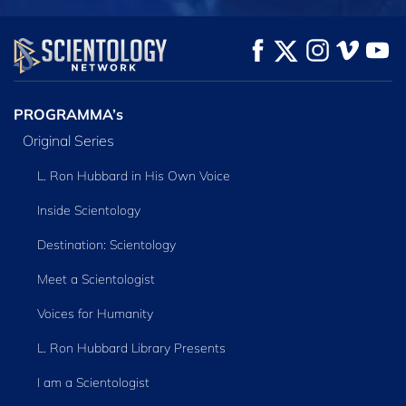
KIJK
KIJK
VERKEN DE SERIE
PROGRAMMA’s
Original Series
L. Ron Hubbard in His Own Voice
Inside Scientology
Destination: Scientology
Meet a Scientologist
Voices for Humanity
L. Ron Hubbard Library Presents
I am a Scientologist