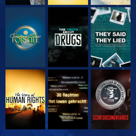
KIJK
KIJK
KIJK
KIJK
KIJK
KIJK