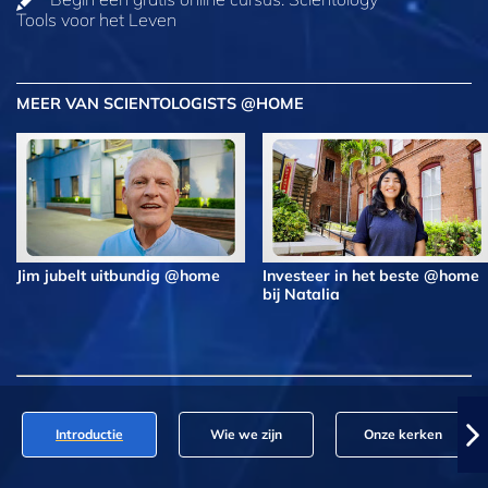
Tools voor het Leven
MEER VAN SCIENTOLOGISTS @HOME
Jim jubelt uitbundig @home
Investeer in het beste @home
bij Natalia
Introductie
Wie we zijn
Onze kerken