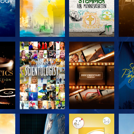
ERIEN
UTFORSK SERIEN
UTFORSK SERIEN
UTFO
UTFORSK SERIEN
UTFORSK SERIEN
UTFO