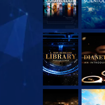
UTFORSK SERIEN
UTFORSK S
UTFORSK SERIEN
SE