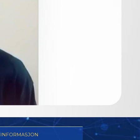
 INFORMASJON