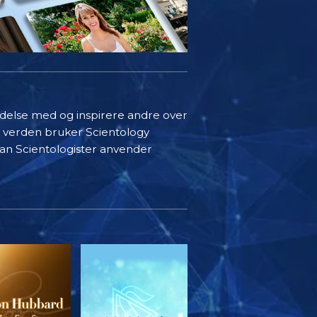
indelse med og inspirere andre over
i verden bruker Scientology
rdan Scientologister anvender