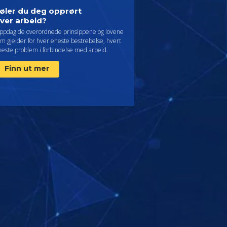
øler du deg opprørt
ver arbeid?
ppdag de overordnede prinsippene og lovene
m gjelder for hver eneste bestrebelse, hvert
neste problem i forbindelse med arbeid.
Finn ut mer