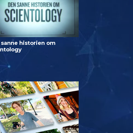
 sanne historien om
entology