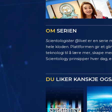
OM
SERIEN
Scientologister @livet
er en serie m
hele kloden. Plattformen gir et g
teknologi til å lære mer, skape mer
Scientology prinsipper hver dag, en
DU
LIKER KANSKJE OGS