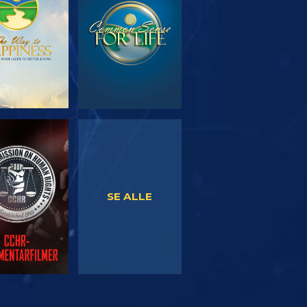
SE
SE
SE ALLE