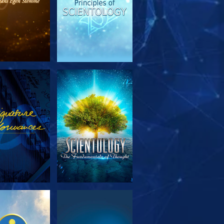
RSK SERIEN
SE
RSK SERIEN
SE