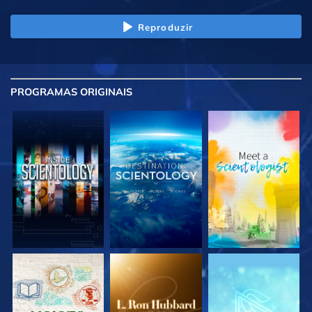
Reproduzir
PROGRAMAS
ORIGINAIS
EXPLORE A SÉRIE
EXPLORE A SÉRIE
EXPLORE A SÉRIE