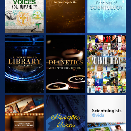
EXPLORE A SÉRIE
EXPLORE A SÉRIE
VEJA
EXPLORE A SÉRIE
VEJA
EXPLORE A SÉRIE