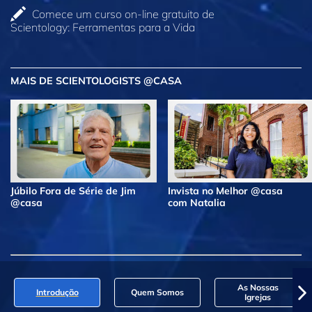
Comece um curso on‑line gratuito de
Scientology: Ferramentas para a Vida
MAIS DE SCIENTOLOGISTS @CASA
Júbilo Fora de Série de Jim
Invista no Melhor @casa
@casa
com Natalia
As Nossas
Introdução
Quem Somos
Igrejas