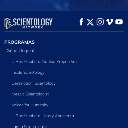
VEJA
VEJA
EXPLORE A SÉRIE
PROGRAMAS
Série Original
L. Ron Hubbard: Na Sua Própria Voz
Inside Scientology
Destination: Scientology
Meet a Scientologist
Voices for Humanity
L. Ron Hubbard Library Apresenta
I am a Scientologist