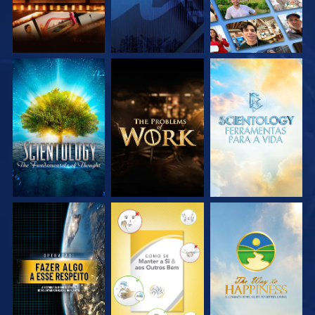
EXPLORE A SÉRIE
EXPLORE A SÉRIE
EXPLORE A SÉRIE
VEJA
VEJA
VEJA