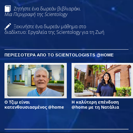
Ζητήστε ένα δωρεάν βιβλιαράκι
Μια Περιγραφή της Scientology
Ξεκινήστε ένα δωρεάν μάθημα στο
διαδίκτυο: Εργαλεία της Scientology για τη Ζωή
ΠΕΡΙΣΣΟΤΕΡΑ ΑΠΟ ΤΟ SCIENTOLOGISTS @HOME
Ο Τζιμ είναι
Η καλύτερη επένδυση
κατενθουσιασμένος @home
@home με τη Νατάλια