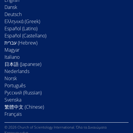
English
Dansk
Deutsch
Ελληνικά (Greek)
Español (Latino)
Español (Castellano)
Magyar
Italiano
日本語 (Japanese)
Nederlands
Norsk
Português
Русский (Russian)
Svenska
繁體中文 (Chinese)
Français
© 2026 Church of Scientology International. Όλα τα Δικαιώματα
Κατοχυρωμένα.