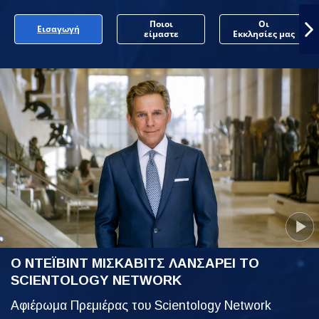
Ποιοι
Οι
Εισαγωγή
είμαστε
Εκκλησίες μας
Ο ΝΤΕΪΒΙΝΤ ΜΙΣΚΑΒΙΤΣ ΛΑΝΣΑΡΕΙ ΤΟ
SCIENTOLOGY NETWORK
Αφιέρωμα Πρεμιέρας του Scientology Network