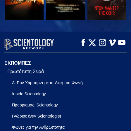
ΠΑΡΑΚΟΛΟΥΘΗΣΤΕ
ΠΑΡΑΚΟΛΟΥΘΗΣΤΕ
ΕΞΕΡΕΥΝΗΣΤΕ ΤΗ
ΣΕΙΡΑ
ΕΚΠΟΜΠΕΣ
Πρωτότυπη Σειρά
Λ. Ρον Χάμπαρντ με τη Δική του Φωνή
Inside Scientology
Προορισμός: Scientology
Γνώρισε έναν Scientologist
Φωνές για την Ανθρωπότητα