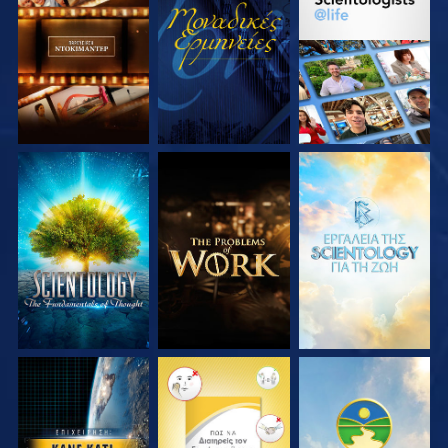
ΕΞΕΡΕΥΝΗΣΤΕ ΤΗ
ΠΑΡΑΚΟΛΟΥΘΗΣΤΕ
ΕΞΕΡΕΥΝΗΣΤΕ ΤΗ
ΣΕΙΡΑ
ΣΕΙΡΑ
ΕΞΕΡΕΥΝΗΣΤΕ ΤΗ
ΕΞΕΡΕΥΝΗΣΤΕ ΤΗ
ΕΞΕΡΕΥΝΗΣΤΕ ΤΗ
ΣΕΙΡΑ
ΣΕΙΡΑ
ΣΕΙΡΑ
ΠΑΡΑΚΟΛΟΥΘΗΣΤΕ
ΠΑΡΑΚΟΛΟΥΘΗΣΤΕ
ΠΑΡΑΚΟΛΟΥΘΗΣΤΕ