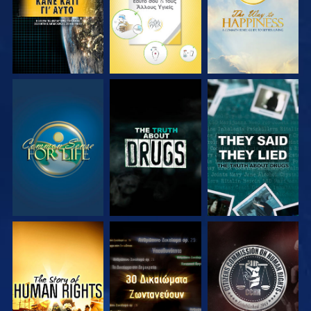
ΠΑΡΑΚΟΛΟΥΘΗΣΤΕ
ΠΑΡΑΚΟΛΟΥΘΗΣΤΕ
ΠΑΡΑΚΟΛΟΥΘΗΣΤΕ
ΠΑΡΑΚΟΛΟΥΘΗΣΤΕ
ΠΑΡΑΚΟΛΟΥΘΗΣΤΕ
ΠΑΡΑΚΟΛΟΥΘΗΣΤΕ