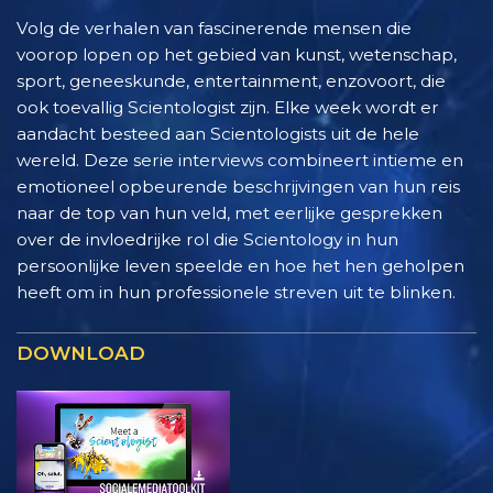
Volg de verhalen van fascinerende mensen die
voorop lopen op het gebied van kunst, wetenschap,
sport, geneeskunde, entertainment, enzovoort, die
ook toevallig Scientologist zijn. Elke week wordt er
aandacht besteed aan Scientologists uit de hele
wereld. Deze serie interviews combineert intieme en
emotioneel opbeurende beschrijvingen van hun reis
naar de top van hun veld, met eerlijke gesprekken
over de invloedrijke rol die Scientology in hun
persoonlijke leven speelde en hoe het hen geholpen
heeft om in hun professionele streven uit te blinken.
DOWNLOAD