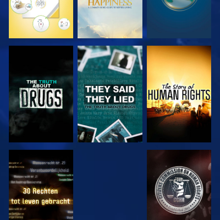
KIJK
KIJK
KIJK
KIJK
KIJK
KIJK