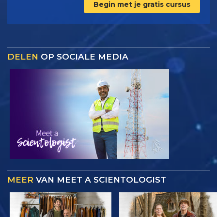
Begin met je gratis cursus
DELEN
OP SOCIALE MEDIA
MEER
VAN MEET A SCIENTOLOGIST