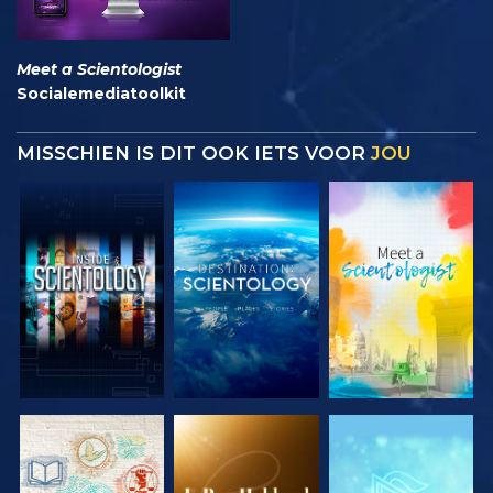
Meet a Scientologist
Socialemediatoolkit
MISSCHIEN IS DIT OOK IETS VOOR
JOU
VERKEN DE
VERKEN DE
VERKEN DE