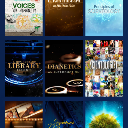
SERIE
SERIE
SERIE
VERKEN DE
VERKEN DE
KIJK
SERIE
SERIE
VERKEN DE
KIJK
VERKEN DE
SERIE
SERIE