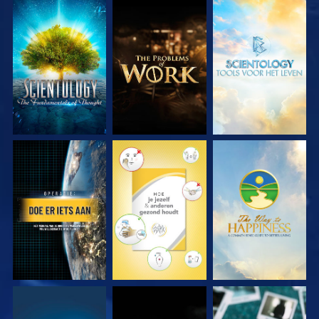
VERKEN DE SERIE
VERKEN DE SERIE
VERKEN DE SERIE
KIJK
KIJK
KIJK