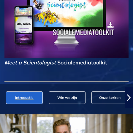
Meet a Scientologist
Socialemediatoolkit
Introductie
Wie we zijn
Onze kerken