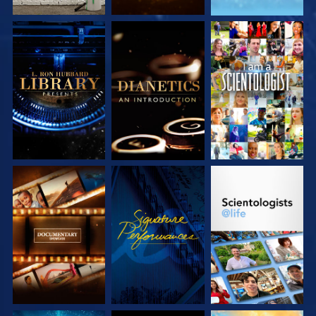
VERKEN DE SERIE
VERKEN DE SERIE
KIJK
VERKEN DE SERIE
KIJK
VERKEN DE SERIE