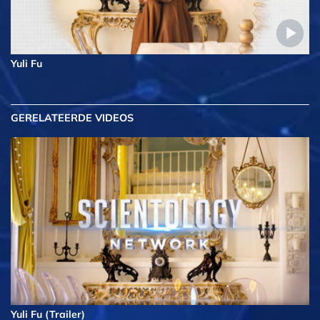
Yuli Fu
GERELATEERDE VIDEOS
Yuli Fu (Trailer)