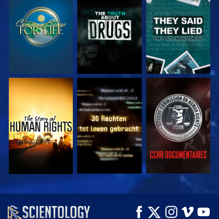
KIJK
KIJK
KIJK
KIJK
KIJK
KIJK
KIJK
KIJK
VERKEN DE SERIE