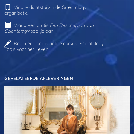
Vind je dichtstbijzijnde Scientology
organisatie
Vraag een gratis
Een Beschrijving van
Scientology
boekje aan
Begin een gratis online cursus: Scientology
Tools voor het Leven
GERELATEERDE AFLEVERINGEN