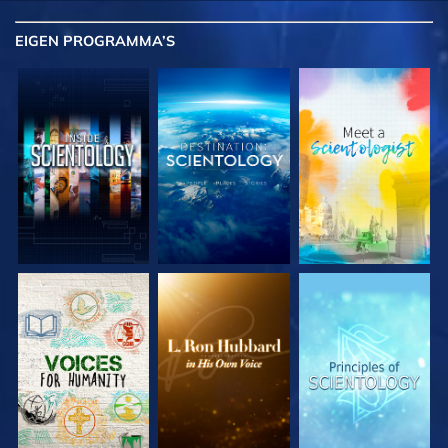
EIGEN
PROGRAMMA’S
VERKEN DE SERIE
VERKEN DE SERIE
VERKEN DE SERIE