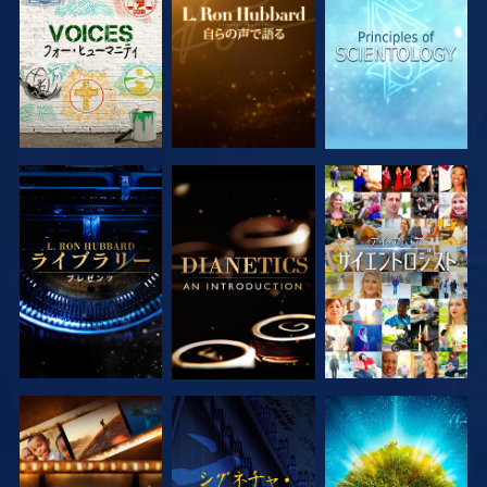
シリーズを探求
シリーズを探求
観る
シリーズを探求
観る
シリーズを探求