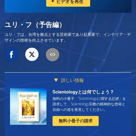
ビデオを再生
ユリ・フ（予告編）
ユリ・フは、台湾を拠点とする芸術家であり起業家で、インテリア・デ
ザインの技術を向上させています。
詳しい情報
Scientologyとは何でしょう？
無料の小冊子
「Scientologyに関する記述」
を
請求して、Scientology宗教の精神的な啓発と
自由への道を発見してください。
無料小冊子の請求