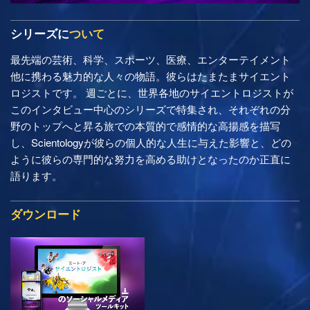
シリーズに
ついて
最先端の芸術、科学、スポーツ、医療、エンターテイメント
他に携わる魅力的な人々の物語。彼らはたまたまサイエント
ロジストです。 週ごとに、世界各地のサイエントロジストが
このインタビュー中心のシリーズで特集され、それぞれの分
野のトップへと昇る旅での本質的で感情的な高揚感を描写
し、Scientologyが彼らの個人的な人生に与えた影響と、どの
ように彼らの専門的な努力を高める助けとなったのか正直に
語ります。
ダウンロード