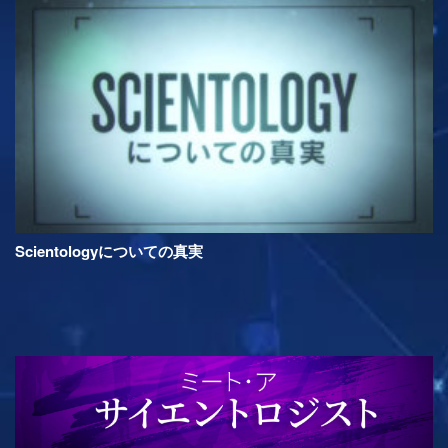
Scientologyについての真実