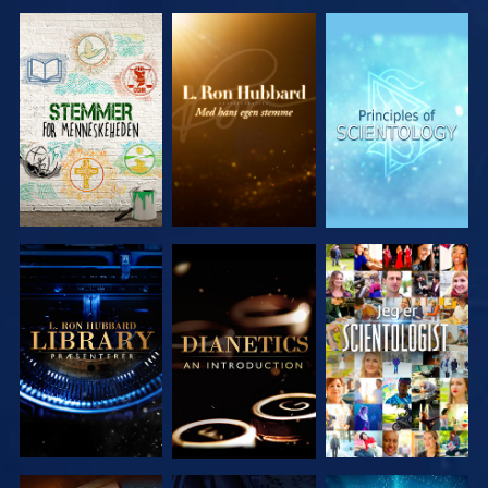
UDFORSK
UDFORSK
UDFORSK
SERIEN
SERIEN
SERIEN
UDFORSK
UDFORSK
SE
SERIEN
SERIEN