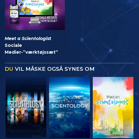
Meet a Scientologist
Sociale
Medier-”værktøjssæt”
DU
VIL MÅSKE OGSÅ SYNES OM