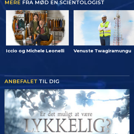
MERE
FRA MØD EN SCIENTOLOGIST
Iccio og Michele Leonelli
Venuste Twagiramungu
ANBEFALET
TIL DIG