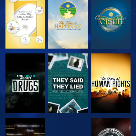
SE
SE
SE
SE
SE
SE
SE
SE
SE