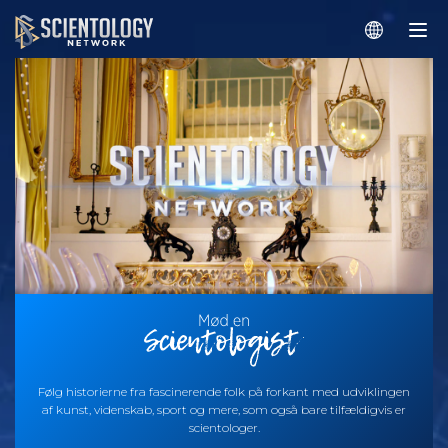
Følg historierne fra fascinerende folk på forkant med udviklingen
af kunst, videnskab, sport og mere, som også bare tilfældigvis er
scientologer.