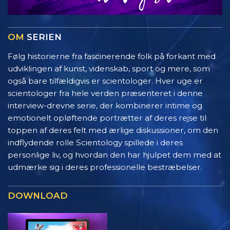
OM
SERIEN
Følg historierne fra fascinerende folk på forkant med
udviklingen af kunst, videnskab, sport og mere, som
også bare tilfældigvis er scientologer. Hver uge er
scientologer fra hele verden præsenteret i denne
interview-drevne serie, der kombinerer intime og
emotionelt opløftende portrætter af deres rejse til
toppen af deres felt med ærlige diskussioner, om den
indflydende rolle Scientology spillede i deres
personlige liv, og hvordan den har hjulpet dem med at
udmærke sig i deres professionelle bestræbelser.
DOWNLOAD