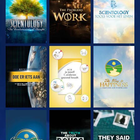
VERKEN DE SERIE
VERKEN DE SERIE
VERKEN DE SERIE
KIJK
KIJK
KIJK
KIJK
KIJK
KIJK