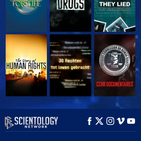
KIJK
KIJK
KIJK
KIJK
KIJK
VERKEN DE SERIE