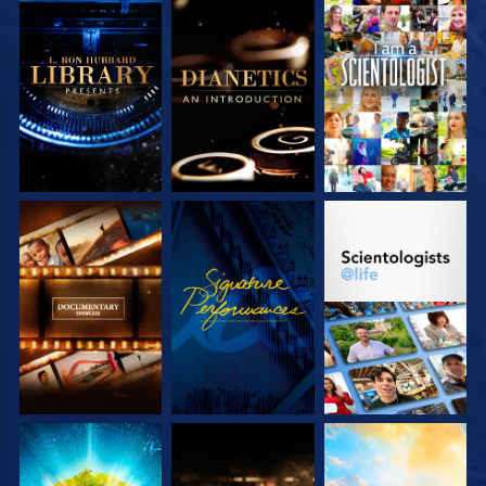
VERKEN DE SERIE
VERKEN DE SERIE
KIJK
VERKEN DE SERIE
KIJK
VERKEN DE SERIE