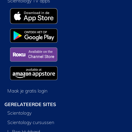
Scientology TV apps
Maak je gratis login
GERELATEERDE SITES
Scientology
Scientology cursussen
L. Ron Hubbard