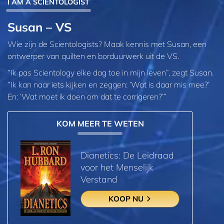
I AM A SCIENTOLOGIST
Susan – VS
Wie zijn de Scientologists? Maak kennis met Susan, een
ontwerper van quilten en borduurwerk uit de VS.
“Ik pas Scientology elke dag toe in mijn leven”, zegt Susan.
“Ik kan naar iets kijken en zeggen: ‘Wat is daar mis mee?’
En: ‘Wat moet ik doen om dat te corrigeren?’”
KOM MEER TE WETEN
Dianetics: De Leidraad
voor het Menselijk
Verstand
KOOP NU