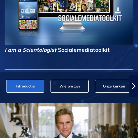
I am a Scientologist
Socialemediatoolkit
Introductie
Wie we zijn
Onze kerken