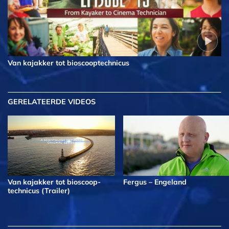
Van kajakker tot bioscoop­technicus
GERELATEERDE VIDEOS
Van kajakker tot bioscoop­
Fergus – Engeland
technicus (Trailer)